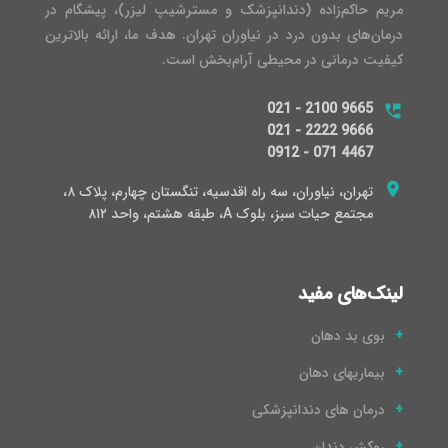
مریم حاکم‌زاده (دندانپزشک و مسترشیپ لیزر)، پیشگام در
درمان‌های بدون درد در نیاوران تهران. هدف ما، ارائه بالاترین
کیفیت درمانی در محیطی آرام‌بخش است.
021 - 2100 9665
021 - 2222 9666
0912 - 071 4467
تهران، نیاوران، سه راه اقدسیه، تنگستان چهارم، پلاک ۸،
مجتمع حیات سبز، بلوک A، طبقه هشتم، واحد ۸۱۲
لینک‌های مفید
بوی بد دهان
بیماریهای دهان
درمان های دندانپزشکی
روکش دندان