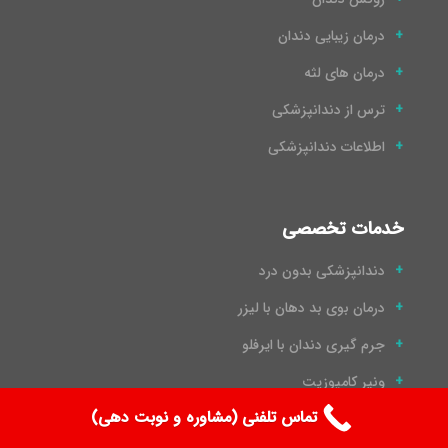
درمان زیبایی دندان
درمان های لثه
ترس از دندانپزشکی
اطلاعات دندانپزشکی
خدمات تخصصی
دندانپزشکی بدون درد
درمان بوی بد دهان با لیزر
جرم گیری دندان با ایرفلو
ونیر کامپوزیت
تماس تلفنی (مشاوره و نوبت دهی)
لمینت دندان