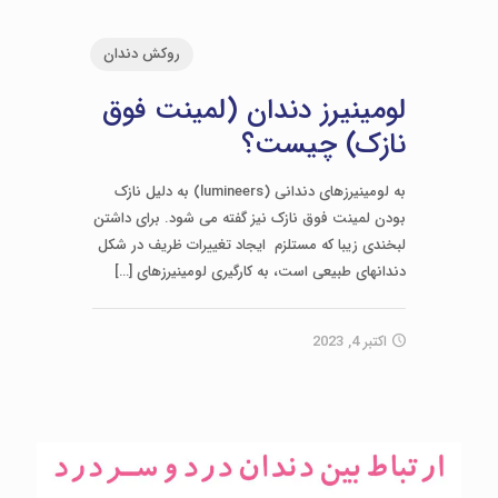
روکش دندان
لومینیرز دندان (لمینت فوق
نازک) چیست؟
به لومینیرزهای دندانی (lumineers) به دلیل نازک
بودن لمینت فوق نازک نیز گفته می شود. برای داشتن
لبخندی زیبا که مستلزم ایجاد تغییرات ظریف در شکل
دندان­های طبیعی است، به کارگیری لومینیرزهای
[…]
اکتبر 4, 2023