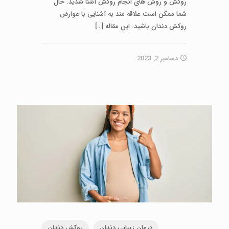
روکش و روش های انجام روکش آشنا شدید. حال
شما ممکن است علاقه مند به آشنایی با عوارض
روکش دندان باشید. این مقاله
[…]
دسامبر 2, 2023
درمان زیبایی دندان
روکش دندان