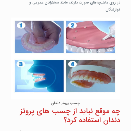
در روی ماهیچه‌های صورت دارند، مانند سخنرانان عمومی و
نوازندگان.
چسب پروتز دندان
چه موقع نباید از چسب­ های پروتز
دندان استفاده کرد؟