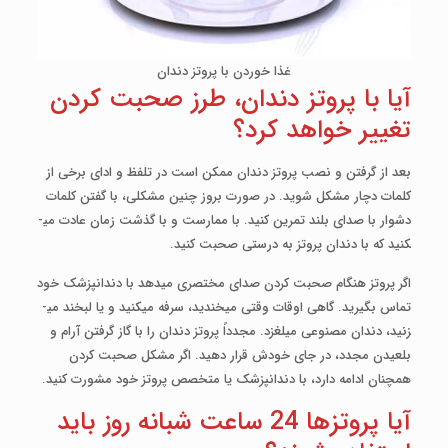
غذا خوردن با پروتز دندان
آیا با پروتز دندان، طرز صحبت کردن
تغییر خواهد کرد؟
بعد از گرفتن و نصب پروتز دندان ممکن است در تلفظ و ادای برخی از
کلمات دچار مشکل شوید. در صورت بروز چنین مشکلی، با گفتن کلمات
دشوار با صدای بلند تمرین کنید. با ممارست و با گذشت زمان عادت می­
کنید که با دندان پروتز به درستی صحبت کنید.
اگر پروتز هنگام صحبت کردن صدای مختصری می­دهد با دندانپزشک خود
تماس بگیرید. گاهی اوقات وقتی می­خندید، سرفه می­کنید و یا لبخند می­
زنید، دندان مصنوعی می­لغزد. مجدداً پروتز دندان را با گاز گرفتن آرام و
بلعیدن مجدد، در جای خودش قرار دهید. اگر مشکل صحبت کردن
همچنان ادامه دارد، با دندانپزشک یا متخصص پروتز خود مشورت کنید.
آیا پروتزها 24 ساعت شبانه روز باید