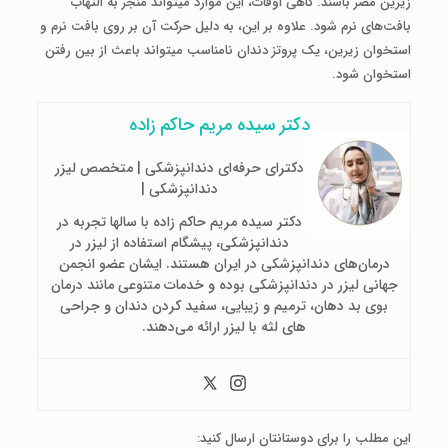
زیرین مضر باشند. گاهی اوقات، این موارد می­تواند منجر به التهاب
بافت‌های نرم شود. علاوه بر این، به دلیل حرکت آن بر روی بافت نرم و
استخوان زیرین، یک پروتز دندان نامناسب می­تواند باعث از بین رفتن
استخوان شود.
دکتر سیده مریم حاکم زاده
دکترای حرفه‌ای دندانپزشکی | متخصص لیزر
دندانپزشکی |
دکتر سیده مریم حاکم زاده با سالها تجربه در
دندانپزشکی، پیشگام استفاده از لیزر در
درمان‌های دندانپزشکی در ایران هستند. ایشان عضو انجمن
جهانی لیزر در دندانپزشکی بوده و خدمات متنوعی مانند درمان
بوی بد دهان، ترمیم و زیبایی، سفید کردن دندان و جراحی
های لثه با لیزر ارائه می‌دهند.
این مطلب را برای دوستانتان ارسال کنید: