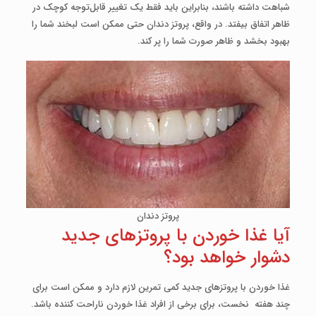
شباهت داشته باشند، بنابراین باید فقط یک تغییر قابل‌توجه کوچک در
ظاهر اتفاق بیفتد. در واقع، پروتز دندان حتی ممکن است لبخند شما را
بهبود بخشد و ظاهر صورت شما را پر کند.
پروتز دندان
آیا غذا خوردن با پروتزهای جدید
دشوار خواهد بود؟
غذا خوردن با پروتزهای جدید کمی تمرین لازم دارد و ممکن است برای
چند هفته نخست، برای برخی از افراد غذا خوردن ناراحت کننده باشد.