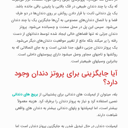
که یک یا چند دندان طبیعی در فک بالایی یا پایینی باقی مانده باشد.
یک پل دندانی ثابت با قرار دادن روکش بر روی دندان‌ها در دو طرف
فضا و با اتصال دندان‌های مصنوعی به آن‌ها جایگزین یک یا چند دندان
می‌شود. سپس این پل در محل سمنت و چسبانده می‌شود. پروتز
دندان جزئی نه تنها فضاهای خالی ایجاد شده توسط دندان­های از دست
رفته را پر می­کند بلکه مانع از تغییر موقعیت دندان‌های دیگر می‌شود.
یک پروتز دندان جزیی دقیق، جدا شدنی است و به جای اتصالاتی که به
روکش­ها و تاج­های مجاور وصل می­شود دارای پیوست­های داخلی است.
بنابراین وسیله­ای طبیعی­تر است.
آیا جایگزینی برای پروتز دندان وجود
دارد؟
بله، می­توان از ایمپلنت های دندانی برای پشتیبانی از
بریج­ های دندانی
نصبی استفاده کرد و نیاز به پروتز دندان را برطرف کرد. هزینه معمولاً
بیشتر است، اما ایمپلنت­ها و پل­های دندانی بیشتر به دندا­ن های واقعی
شباهت دارند.
ایمپلنت دندان در حال تبدیل شدن به جایگزین پروتز دندان است اما