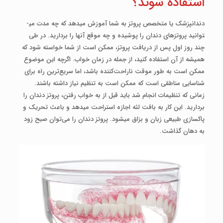
استفاده شوند؟
دندانپزشک یا متخصص پروتز به شما آموزش می­دهد که چه مدت می­
توانید پروتزهای دندان را پوشیده و چه موقع آنها را بردارید. در طی
چند روز اول پس از دریافت پروتز، ممکن است از شما خواسته شود که
همیشه از آن استفاده کنید، از جمله در زمان خواب. اگرچه این موضوع
ممکن است به طور موقت ناراحت‌کننده باشد، اما سریع‌ترین راه برای
شناسایی مناطقی است که ممکن است به تنظیم نیاز داشته باشند.
زمانی که تنظیمات انجام شد باید قبل از به خواب رفتن، پروتز دندان را
بردارید. این کار به بافت لثه اجازه استراحت می­دهد و باعث تحریک و
پاکسازی طبیعی زبان و بزاق می­شود. پروتز دندان را می‌توان صبح زود
به دهان گذاشت.