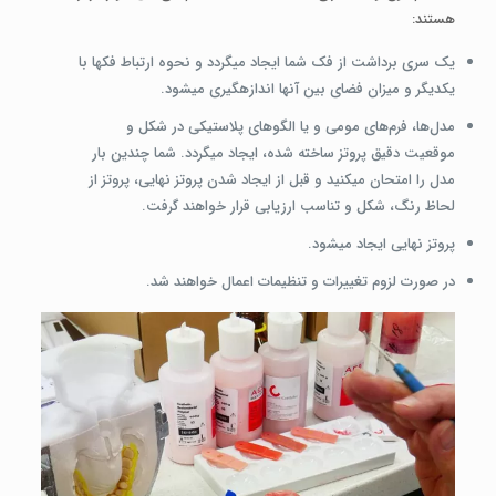
هستند:
یک سری برداشت از فک شما ایجاد می­گردد و نحوه ارتباط فک­ها با
یکدیگر و میزان فضای بین آنها اندازه­گیری می­شود.
مدل‌ها، فرم‌های مومی و یا الگوهای پلاستیکی در شکل و
موقعیت دقیق پروتز ساخته شده، ایجاد می­گردد. شما چندین بار
مدل را امتحان می­کنید و قبل از ایجاد شدن پروتز نهایی، پروتز از
لحاظ رنگ، شکل و تناسب ارزیابی قرار خواهند گرفت.
پروتز نهایی ایجاد می­شود.
در صورت لزوم تغییرات و تنظیمات اعمال خواهند شد.