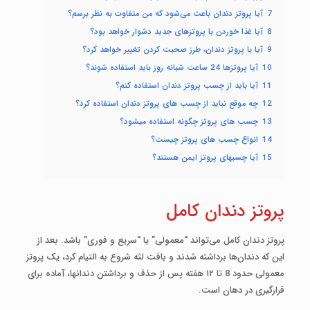
7
آیا پروتز دندان باعث می‌شود که من متفاوت به نظر برسم؟
8
آیا غذا خوردن با پروتزهای جدید دشوار خواهد بود؟
9
آیا با پروتز دندان، طرز صحبت کردن تغییر خواهد کرد؟
10
آیا پروتزها 24 ساعت شبانه روز باید استفاده شوند؟
11
آیا باید از چسب پروتز دندان استفاده کنم؟
12
چه موقع نباید از چسب­ های پروتز دندان استفاده کرد؟
13
چسب های پروتز چگونه استفاده می­شود؟
14
انواع چسب های پروتز چیست؟
15
آیا چسب­های پروتز ایمن هستند؟
پروتز دندان کامل
پروتز دندان کامل می‌تواند “معمولی” یا “سریع و فوری” باشد. بعد از
این که دندان‌ها برداشته شدند و بافت لثه شروع به التیام کرد، یک پروتز
معمولی حدود 8 تا ۱۲ هفته پس از حذف و برداشتن دندان­ها، آماده برای
قرارگیری در دهان است.