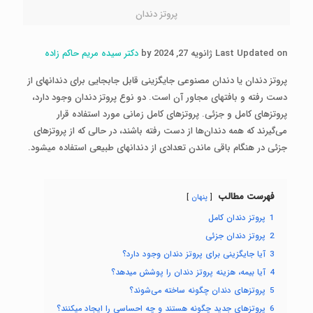
پروتز دندان
Last Updated on ژانویه 27, 2024 by
دکتر سیده مریم حاکم زاده
پروتز دندان یا دندان مصنوعی جایگزینی قابل جابجایی برای دندان­های از
دست رفته و بافت­های مجاور آن است. دو نوع پروتز دندان وجود دارد،
پروتزهای کامل و جزئی. پروتزهای کامل زمانی مورد استفاده قرار
می‌گیرند که همه دندان‌ها از دست رفته باشند، در حالی که از پروتزهای
جزئی در هنگام باقی ماندن تعدادی از دندان­های طبیعی استفاده می­شود.
فهرست مطالب
پنهان
1
پروتز دندان کامل
2
پروتز دندان جزئی
3
آیا جایگزینی برای پروتز دندان وجود دارد؟
4
آیا بیمه، هزینه پروتز دندان را پوشش می­دهد؟
5
پروتزهای دندان چگونه ساخته می‌شوند؟
6
پروتزهای جدید چگونه هستند و چه احساسی را ایجاد می­کنند؟