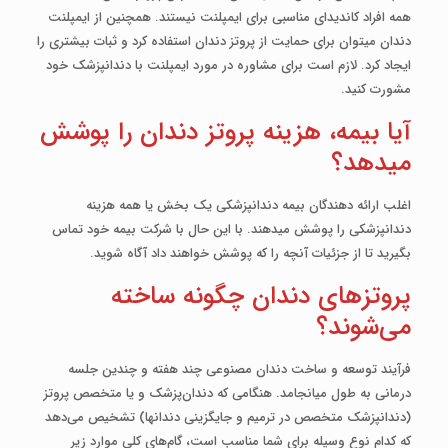
همه افراد کاندیدای مناسبی برای ایمپلنت نیستند. همچنین از ایمپلنت
دندان می­توان برای حمایت از پروتز دندان استفاده کرد و ثبات بیشتری را
ایجاد کرد. لازم است برای مشاوره در مورد ایمپلنت با دندانپزشک خود
مشورت کنید.
آیا بیمه، هزینه پروتز دندان را پوشش
می­دهد؟
اغلب ارائه دهندگان بیمه دندانپزشکی یک بخش یا همه هزینه
دندانپزشکی را پوشش می­دهند. با این حال با شرکت بیمه خود تماس
بگیرید تا از جزئیات آنچه را که پوشش خواهند داد آگاه شوید.
پروتزهای دندان چگونه ساخته
می‌شوند؟
فرآیند توسعه و ساخت دندان مصنوعی چند هفته و چندین جلسه
درمانی به طول می­انجامد. هنگامی که دندان‌پزشک و یا متخصص پروتز
(دندانپزشک متخصص در ترمیم و جایگزینی دندان­ها) تشخیص می‌دهد
که کدام نوع وسیله برای شما مناسب است، گام‌های کلی موارد زیر