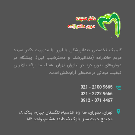
کلینیک تخصصی دندانپزشکی با لیزر، با مدیریت دکتر سیده
مریم حاکم‌زاده (دندانپزشک و مسترشیپ لیزر)، پیشگام در
درمان‌های بدون درد در نیاوران تهران. هدف ما، ارائه بالاترین
کیفیت درمانی در محیطی آرام‌بخش است.
021 - 2100 9665
021 - 2222 9666
0912 - 071 4467
تهران، نیاوران، سه راه اقدسیه، تنگستان چهارم، پلاک ۸،
مجتمع حیات سبز، بلوک A، طبقه هشتم، واحد ۸۱۲