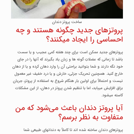
ساخت پروتز دندان
پروتزهای جدید چگونه هستند و چه
احساسی را ایجاد می­کنند؟
پروتزهای جدید ممکن است برای چند هفته کمی عجیب و یا سست
باشد تا زمانی که عضلاتِ گونه­ ها و زبان یاد بگیرند که آنها را در جای
خود نگه دارند و شما بتوانید براحتی آن را وارد دهان کرده و یا از دهان
خارج کنید. همچنین تحریک جزئی، خارش و یا درد خفیف غیر معمول
نیست و احتمالاً برای اولین بار هنگام شروع به استفاده از پروتز، جریان
بزاق افزایش می­یابد، اما با تنظیم شدن پروتز در دهان، از این مشکلات
کاسته می­شود.
آیا پروتز دندان باعث می‌شود که من
متفاوت به نظر برسم؟
پروتزهای دندان ساخته شده اند تا کاملاً به دندان­های طبیعی شما