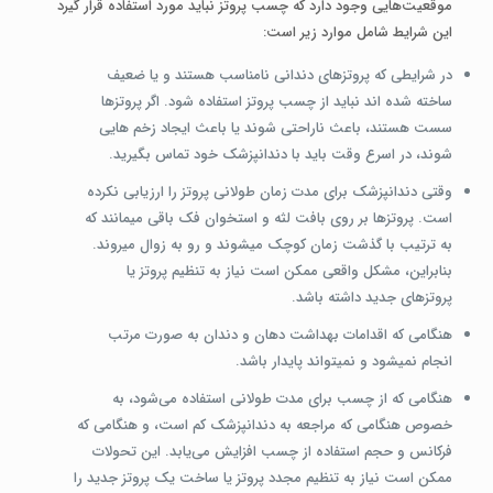
موقعیت‌هایی وجود دارد که چسب پروتز نباید مورد استفاده قرار گیرد
این شرایط شامل موارد زیر است:
در شرایطی که پروتزهای دندانی نامناسب هستند و یا ضعیف
ساخته شده ­اند نباید از چسب پروتز استفاده شود. اگر پروتزها
سست هستند، باعث ناراحتی شوند یا باعث ایجاد زخم­ هایی
شوند، در اسرع وقت باید با دندانپزشک خود تماس بگیرید.
وقتی دندانپزشک برای مدت زمان طولانی پروتز را ارزیابی نکرده
است. پروتزها بر روی بافت لثه و استخوان فک باقی می­مانند که
به ترتیب با گذشت زمان کوچک می­شوند و رو به زوال می­روند.
بنابراین، مشکل واقعی ممکن است نیاز به تنظیم پروتز یا
پروتزهای جدید داشته باشد.
هنگامی که اقدامات بهداشت دهان و دندان به صورت مرتب
انجام نمی­شود و نمی­تواند پایدار باشد.
هنگامی که از چسب برای مدت طولانی استفاده می‌شود، به
خصوص هنگامی که مراجعه به دندانپزشک کم است، و هنگامی که
فرکانس و حجم استفاده از چسب افزایش می‌یابد. این تحولات
ممکن است نیاز به تنظیم مجدد پروتز یا ساخت یک پروتز جدید را