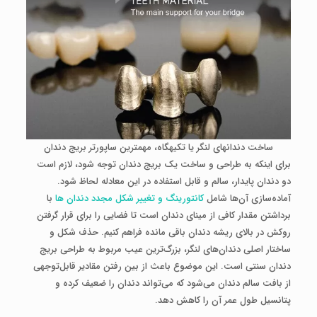
ساخت دندان­های لنگر یا تکیه­گاه، مهمترین ساپورتر بریج دندان
برای اینکه به طراحی و ساخت یک بریج دندان توجه شود، لازم است
دو دندان پایدار، سالم و قابل استفاده در این معادله لحاظ شود.
آماده‌سازی آن‌ها شامل
کانتورینگ و تغییر شکل مجدد دندان­ ها
با
برداشتن مقدار کافی از مینای دندان است تا فضایی را برای قرار گرفتن
روکش در بالای ریشه دندان باقی مانده فراهم کنیم. حذف شکل و
ساختار اصلی دندان‌های لنگر، بزرگ‌ترین عیب مربوط به طراحی بریج
دندان سنتی است. این موضوع باعث از بین رفتن مقادیر قابل‌توجهی
از بافت سالم دندان می‌شود که می‌تواند دندان را ضعیف کرده و
پتانسیل طول عمر آن را کاهش دهد.