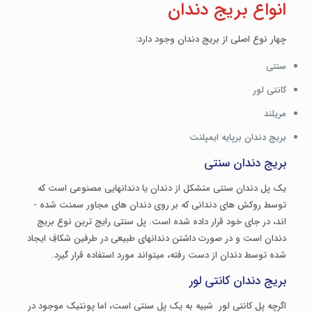
انواع بریج دندان
چهار نوع اصلی از بریج دندان وجود دارد:
سنتی
کانتی لور
مریلند
بریج دندان برپایه ایمپلنت
بریج دندان سنتی
یک پل دندان‌ سنتی متشکل از دندان یا دندان­هایی مصنوعی است که
توسط روکش­ های دندانی که بر روی دندان­ های مجاور سمنت شده ­
اند، در جای خود قرار داده شده ‌است. پل سنتی رایج ‌ترین نوع بریج
دندان است و در صورت داشتن دندان­های طبیعی در طرفین شکافِ ایجاد
شده توسط دندان از دست رفته، می­تواند مورد استفاده قرار گیرد.
بریج دندان کانتی لور
اگرچه پل کانتی لور شبیه به یک پل سنتی است، اما پونتیک موجود در