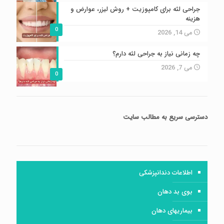
جراحی لثه برای کامپوزیت + روش لیزر، عوارض و
هزینه
0
می 14, 2026
چه زمانی نیاز به جراحی لثه دارم؟
می 7, 2026
0
دسترسی سریع
به مطالب سایت
اطلاعات دندانپزشکی
بوی بد دهان
بیماریهای دهان