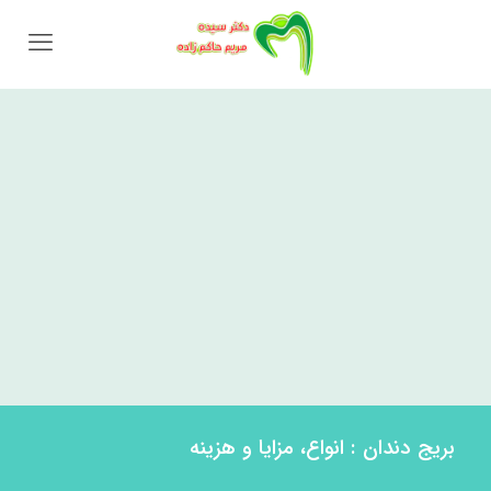
بریج دندان : انواع، مزایا و هزینه