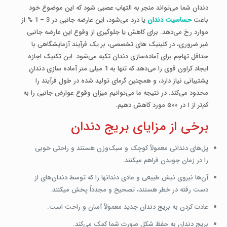
دندان شما می‌تواند منجر به التهاب عصبی شود که این موضوع خود
باعث
حساسیت دندان
یا درد می‌شود، این عارضه جانبی در 3 – 1 % از
موارد رخ می‌دهد. برای کاهش یا جلوگیری از وقوع این عارضه جانبی
غیر ضروری، در کلینیک ­های تخصصی، بر یک فرآیند آزمایشگاهی با
حداقل تهاجم برای آماده‌سازی دندان تکیه می‌شود. این تکنیک اجازه
ایجاد کراون قوی را می‌دهد که تنها به 1 میلی متر آماده سازی دندانِ
پشتیبانی نیاز دارد، و همچنین گرمای تولید شده در طول فرآیند را
محدود می‌کند. در نتیجه ما می‌توانیم میزان وقوع عوارض جانبی را به
کم‌تر از ۱ در ۵۰۰ مورد کاهش دهیم.
برخی از مزایای بریج دندان
پل‌های دندانی معمولاً کوچک و سبک‌وزن هستند و راحتی خوبی
را در زمان جویدن فراهم می­کنند.
آن‌ها نیروی نیش طبیعی و عادی دندان­ها را که توسط دندان‌های از
دست رفته در خطر هستند، تصحیح و مجدداً پخش می­کنند.
عادت کردن به بریج دندان جدید معمولاً آسان و راحت است.
بریج دندان به حفظ شکل صورت شما کمک می‌کند.