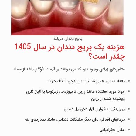
بریج دندان مریلند
هزینه یک بریج دندان در سال 1405
چقدر است؟
متغیرهای زیادی وجود دارد که می توانند بر قیمت اثرگذار باشد از جمله:
تعداد دندان­­ هایی که نیاز به پر کردن شکاف دارند
مواد مورد استفاده مانند رزین کامپوزیت، زیرکونیا یا آلیاژ فلزی
پوشیده شده از رزین
پیچیدگی، دشواری قرار دادن پل دندان
درمان­های اضافی برای دیگر مشکلات دندانی، مانند بیماری­های لثه
مکان جغرافیایی