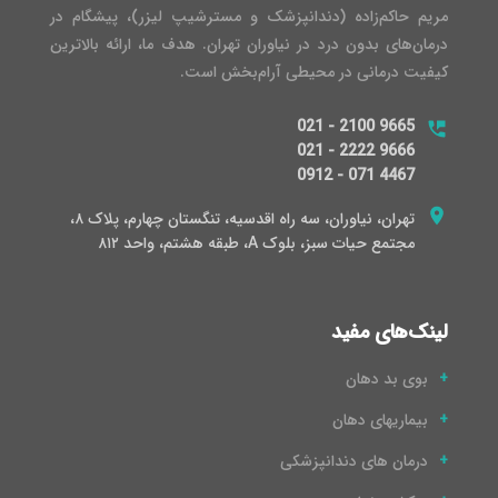
مریم حاکم‌زاده (دندانپزشک و مسترشیپ لیزر)، پیشگام در
درمان‌های بدون درد در نیاوران تهران. هدف ما، ارائه بالاترین
کیفیت درمانی در محیطی آرام‌بخش است.
021 - 2100 9665
021 - 2222 9666
0912 - 071 4467
تهران، نیاوران، سه راه اقدسیه، تنگستان چهارم، پلاک ۸،
مجتمع حیات سبز، بلوک A، طبقه هشتم، واحد ۸۱۲
لینک‌های مفید
بوی بد دهان
بیماریهای دهان
درمان های دندانپزشکی