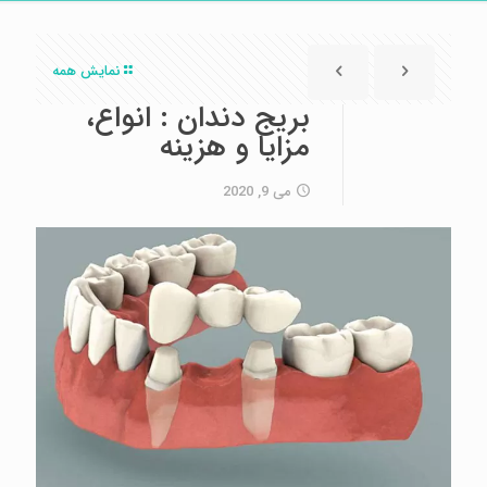
نمایش همه
بریج دندان : انواع،
مزایا و هزینه
می 9, 2020