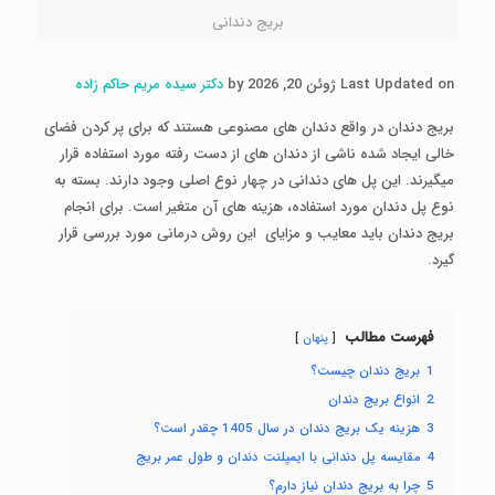
بریج دندانی
Last Updated on ژوئن 20, 2026 by
دکتر سیده مریم حاکم زاده
بریج دندان در واقع دندان­ های مصنوعی هستند که برای پر کردن فضای
خالی ایجاد شده ناشی از دندان­ های از دست رفته مورد استفاده قرار
می­گیرند. این پل­ های دندانی در چهار نوع اصلی وجود دارند. بسته به
نوع پل دندان مورد استفاده، هزینه ­های آن متغیر است. برای انجام
بریج دندان باید معایب و مزایای این روش درمانی مورد بررسی قرار
گیرد.
فهرست مطالب
پنهان
1
بریج دندان چیست؟
2
انواع بریج دندان
3
هزینه یک بریج دندان در سال 1405 چقدر است؟
4
مقایسه پل دندانی با ایمپلنت دندان و طول عمر بریج
5
چرا به بریج دندان نیاز دارم؟