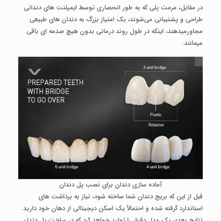
در مقابل، مرمت پلی که به طور انحصاری توسط ایمپلنت­ های دندانی
طراحی و پشتیبانی می‌شوند، یک امتیاز بزرگ به دندان ­های طبیعی
مجاورمی­دهند، اینکه در طول روند درمانی بدون هیچ صدمه­ ای باقی
می­مانند.
آماده سازی دندان برای نصب پل دندان
قبل از این که بریج دندان شما ساخته شود، نیاز به برداشت ­های
استاندارد گرفته شده و احتمالاً یک اسکن دیجیتالی از دهان خود دارید.
نتایج بعدی یک مدل دقیق را تولید خواهد کرد که در ساخت پل دندان