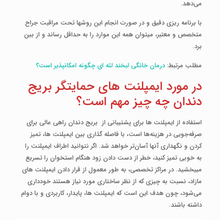
می‌دهد.
با برنامه ­ریزی دقیق و در صورت انجام این روش­ها تحت مراقبت جراح
متخصص و معتبر، می­توان همه این موارد را به حداقل رساند و از بین
برد.
مطلب مرتبط:
درمان خانگی لبخند لثه ای چگونه امکانپذیر است؟
در مورد ایمپلنت­ های حمایتگر بریج
دندان چه چیز مهم است؟
استفاده از ایمپلنت­ ها برای پشتیبانی از بریج دندان راهی عالی برای
صرفه‌جویی در هزینه‌ها است، با فاصله­ گذاری بین ایمپلنت ­ها، تمیز
کردن و نگهداری آنها آسان‌تر خواهد شد. اگر نتوانید اطراف ایمپلنت را
به خوبی تمیز کنید، خطر از دست دادن زود هنگام استخوان را تسریع
می­بخشید. در مراکز تخصصی، به طور معمول از قرار دادن ایمپلنت­ های
مازاد، نسبت به چیزی که از نظر ساختاری مورد نیاز هستند خودداری
می‌شود، چون هدف این است که ایمپلنت ­ها، پایدار، کاربردی و با دوام
داشته باشند.