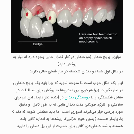
مزایای بریج دندان (دو دندان در کنار فضای خالی وجود دارد که نیاز به
روکش دارد)
در مثال اول شما دو دندان شکسته در کنار فضای خالی دارید.
این یک مثال خوب است تا متوجه شوید که چرا باید یک بریج دندان را
در نظر بگیرید، زیرا هر دوی این دندان‌ها به روکش برای محافظت در
مقابل شکستگی و یا
پوسیدگی دندان
در آینده نیاز دارند. این امر برای
سلامتی و کارکرد طولانی مدت دندان‌هایی که به طور کامل و دقیق
مورد بررسی قرار می‌گیرند ضروری است. ما باید مطمئن شویم که دندان­
ها، پایدار هستند (بدون هیچ حرکتی)، ریشه‌ها به اندازه کافی بلند
هستند و شما دندان‌های کافی برای حمایت از این پل دندان را دارید.