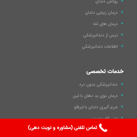
روکش دندان
درمان زیبایی دندان
درمان های لثه
ترس از دندانپزشکی
اطلاعات دندانپزشکی
خدمات تخصصی
دندانپزشکی بدون درد
درمان بوی بد دهان با لیزر
جرم گیری دندان با ایرفلو
ونیر کامپوزیت
تماس تلفنی (مشاوره و نوبت دهی)
لمینت دندان