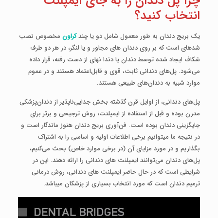
چرا پل دندان‌ را به جای ایمپلنت
انتخاب کنید؟
یک بریج دندان به طور معمول شامل دو یا چند
کراون
مخصوص نصب
شده­ای است که بر روی دندان ­های مجاور و یا لنگر، در هر دو طرف
شکاف ایجاد شده توسط دندان یا دندا ن­های از دست رفته، قرار داده
می‌شود. پل‌های دندانی ثابت، قوی و قابل‌اعتماد هستند و در عموم
موارد شبیه به دندان‌های طبیعی هستند.
پل‌های دندانی، از اوایل قرن گذشته بخش جدایی‌ناپذیر از دندان‌پزشکی
مدرن بوده و قبل از استفاده از ایمپلنت، روش ترجیحی و برتر برای
جایگزینی دندان بوده است. فن‌آوری بریج دندان هنوز ماندگار است و
در نتیجه ما می­توانیم برخی اطلاعات اولیه و اساسی را به اشتراک
بگذاریم و در مورد مزایای آن (در برخی موارد خاص) بحث می‌کنیم،
پل‌های دندان می‌توانند ایمپلنت­ های دندانی را ارائه دهند. این در
شرایطی است که در حال حاضر ایمپلنت­ های دندانی، روش درمانی
ترمیم دندان است که مورد انتخاب بسیاری از پزشکان می­باشد.