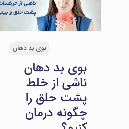
بوی بد دهان
بوی بد دهان
ناشی از خلط
پشت حلق را
چگونه درمان
کنیم؟