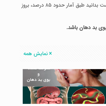
سعی ما بر آن بوده که شما را با تمام علل احتمالی و درمان این مشکل آشنا نماییم. اما بهتر است بدانید طبق آمار حدود ۸۵ درصد، بروز
بوی بد دهان باشد.
نمایش همه