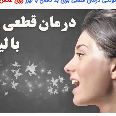
گونگی درمان قطعی بوی بد دهان با لیزر
روی عکس ز