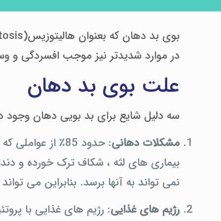
در موارد شدیدتر نیز موجب افسردگی و و
علت بوی بد دهان
سه دلیل شایع برای بد بویی دهان وجود دا
مشکلات دهانی
: حدود 85٪ از ع
بیماری های لثه ، شکاف ترک خورده و دند
نمی تواند به آنها برسد.
بنابراین می توان
رژیم های غذایی
: رژیم های غذایی با پروتئ