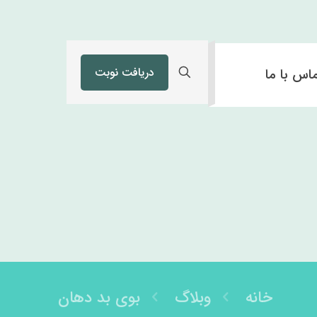
دریافت نوبت
اس با ما
خانه
وبلاگ
بوی بد دهان