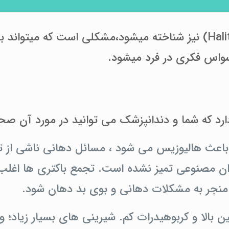
بوی بد دهان که بعنوان هالیتوزیس(Halitosis) نیز شناخته میشود،مشک
سواس فکری در فرد میشود.
رد که شما و دندانپزشک می توانید در مورد آن صحب
واملی که باعث هالیوزیس می شود ، مسائل دهانی ناشی از
ان مصنوعی تمیز نشده است. تجمع باکتری ها اغلب
د منجر به مشکلات دهانی و بوی بد دهان شود.
ین بالا و کربوهیدرات کم. شیرینی های بسیار زیاد؛ و