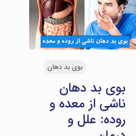
بوی بد دهان
بوی بد دهان
ناشی از معده و
روده: علل و
درمان