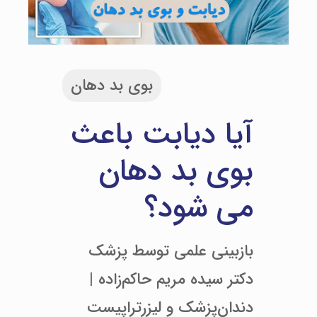
بوی بد دهان
آیا دیابت باعث
بوی بد دهان
می شود؟
بازبینی علمی توسط پزشک
دکتر سیده مریم حاکم‌زاده |
دندان‌پزشک و لیزرتراپیست