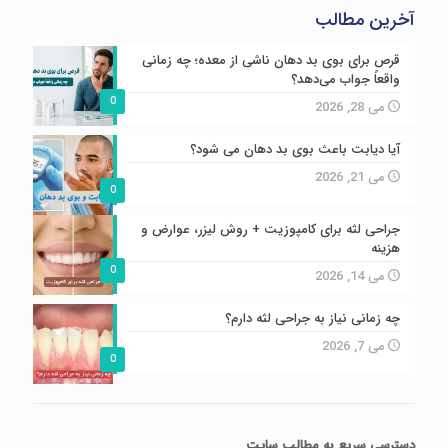
آخرین مطالب
قرص برای بوی بد دهان ناشی از معده؛ چه زمانی
واقعاً جواب می‌دهد؟
0
می 28, 2026
آیا دیابت باعث بوی بد دهان می شود؟
می 21, 2026
0
جراحی لثه برای کامپوزیت + روش لیزر، عوارض و
هزینه
0
می 14, 2026
چه زمانی نیاز به جراحی لثه دارم؟
می 7, 2026
0
دسترسی سریع
به مطالب سایت