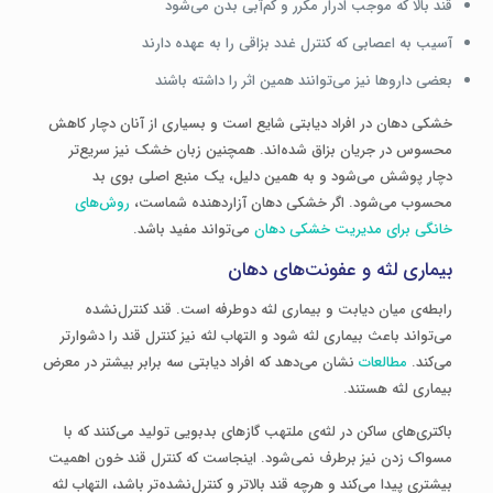
قند بالا که موجب ادرار مکرر و کم‌آبی بدن می‌شود
آسیب به اعصابی که کنترل غدد بزاقی را به عهده دارند
بعضی داروها نیز می‌توانند همین اثر را داشته باشند
خشکی دهان در افراد دیابتی شایع است و بسیاری از آنان دچار کاهش
محسوس در جریان بزاق شده‌اند. همچنین زبان خشک نیز سریع‌تر
دچار پوشش می‌شود و به همین دلیل، یک منبع اصلی بوی بد
محسوب می‌شود. اگر خشکی دهان آزاردهنده شماست،
روش‌های
خانگی برای مدیریت خشکی دهان
می‌تواند مفید باشد.
بیماری لثه و عفونت‌های دهان
رابطه‌ی میان دیابت و بیماری لثه دوطرفه است. قند کنترل‌نشده
می‌تواند باعث بیماری لثه شود و التهاب لثه نیز کنترل قند را دشوارتر
می‌کند.
مطالعات
نشان می‌دهد که افراد دیابتی سه برابر بیشتر در معرض
بیماری لثه هستند.
باکتری‌های ساکن در لثه‌ی ملتهب گازهای بدبویی تولید می‌کنند که با
مسواک زدن نیز برطرف نمی‌شود. اینجاست که کنترل قند خون اهمیت
بیشتری پیدا می‌کند و هرچه قند بالاتر و کنترل‌نشده‌تر باشد، التهاب لثه