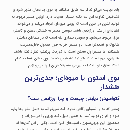
بله، دیابت می‌تواند از سه طریق مختلف به بوی بد دهان منجر شود و
تشخیص تفاوت این سه نکته بسیار اهمیت دارد. اولین مسیر مربوط به
تولید کتون در خون است که بویی میوه‌ای ایجاد می‌کند و می‌تواند
نشانه‌ای از یک اورژانس باشد. دومین مسیر به خشکی دهان و کاهش
بزاق مربوط می‌شود و سومی بیماری لثه است که در بیماران دیابتی
شایع‌تر و شدیدتر است. دو مسیر آخر به طور معمول قابل‌مدیریت
هستند، اما مسیر اول ممکن است به فوریت پزشکی نیاز داشته باشد.
بنابراین، مهم است که بتوانید تشخیص دهید بوی دهان شما به کدام
دسته تعلق دارد. ابتدا به بررسی خطرناک‌ترین آنها می‌پردازیم.
بوی استون یا میوه‌ای؛ جدی‌ترین
هشدار
کتواسیدوز دیابتی چیست و چرا اورژانس است؟
زمانی که بدن انسولین کافی ندارد، قند نمی‌تواند به داخل سلول‌ها وارد
شود و انرژی تولید کند. به همین دلیل، کبد چربی را می‌سوزاند و
محصول این چربی‌سوزی، اسیدهای کتن است. یکی از این کتن‌ها که
بوی لاک‌پاک‌کن را تولید می‌کند، استون است. وقتی استون از طریق