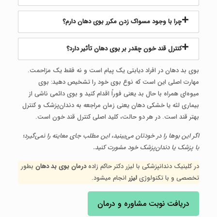
چرا با وجود مسواک زدن مکرر بوی دهان دارم؟
کنترل قند خون چقدر بر بوی دهان تأثیر دارد؟
بوی بد دهان در افراد دیابتی یک پیام است و نه فقط یک مزاحمت.
مهارت اصلی این است که نوع بوی خود را تشخیص دهید: بوی
میوه‌ای همراه با حال بد یعنی فوراً اقدام کنید و بوی دائمی ناشی از
بیماری لثه یا خشکی دهان یعنی زمان مراجعه به دندان‌پزشک و کنترل
بهتر قند است. در هر دو حالت، کلید اصلی کنترل قند خون است.
اگر این بوها را در خودتان می‌بینید، این مطلب جای معاینه را نمی‌گیرد؛
با پزشک یا دندان‌پزشک خود مشورت کنید.
در کلینیک دندانپزشکی با لیزر دکتر حاکم زاده
درمان بوی بد دهان
بطور
تخصصی و با تکنولوژی
لیزر
انجام میشود.
دریافت نوبت مشاوره و درمان