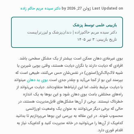
Last Updated on ژوئن 27, 2026 by
دکتر سیده مریم حاکم زاده
بازبینی علمی توسط پزشک
دکتر سیده مریم حاکم‌زاده | دندان‌پزشک و لیزرتراپیست
تاریخ بازبینی: ۳ تیر ۱۴۰۵
بوی غیرعادی دهان ممکن است بیشتر از یک مشکل سطحی باشد.
افرادی که دیابت دارند یا نگران دیابت هستند، وقتی بویی شیرین یا
شبیه لاک‌پاک‌کن(استون) در نفس‌شان حس می‌کنند، طبیعی است که
بپرسند این بو از کجا می‌آید و چقدر جدی است.
بوی بد دهان
میتواند
با دیابت مرتبط باشد، اما این ارتباط‌ها متفاوت‌اند. دیابت می‌تواند از
راه‌های مختلفی باعث بوی دهان شود و این بوها به یک اندازه
خطرناک نیستند. برخی از آن‌ها مشکل‌های قابل‌مدیریت هستند، در
حالی که برخی دیگر می‌توانند به عنوان یک وضعیت اورژانسی
محسوب شوند. در این مقاله به بررسی این بوها می‌پردازیم تا بدانید
کدام‌یک از آن‌ها را می‌توانید در خانه مدیریت کنید و کدام‌یک نیاز به
اقدام فوری دارد.