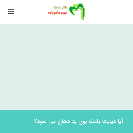
آیا دیابت باعث بوی بد دهان می شود؟