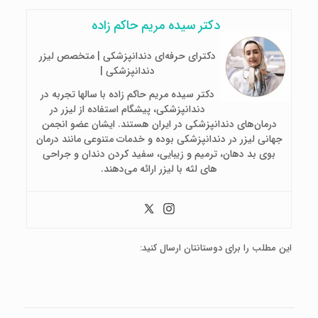
دکتر سیده مریم حاکم زاده
دکترای حرفه‌ای دندانپزشکی | متخصص لیزر
دندانپزشکی |
دکتر سیده مریم حاکم زاده با سالها تجربه در
دندانپزشکی، پیشگام استفاده از لیزر در
درمان‌های دندانپزشکی در ایران هستند. ایشان عضو انجمن
جهانی لیزر در دندانپزشکی بوده و خدمات متنوعی مانند درمان
بوی بد دهان، ترمیم و زیبایی، سفید کردن دندان و جراحی
های لثه با لیزر ارائه می‌دهند.
این مطلب را برای دوستانتان ارسال کنید: