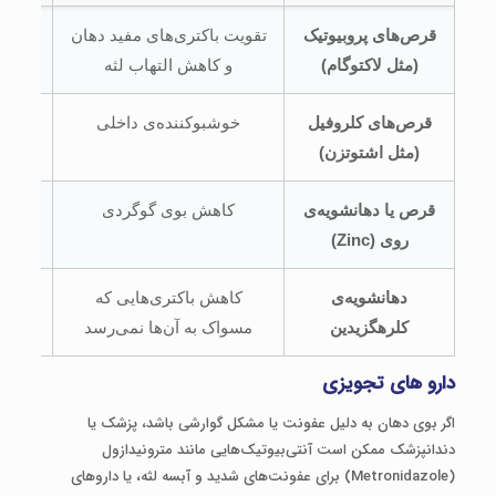
قرص‌های پروبیوتیک
تقویت باکتری‌های مفید دهان
مکم
(مثل لاکتوگام)
و کاهش التهاب لثه
قرص‌های کلروفیل
خوشبوکننده‌ی داخلی
بیش
(مثل اشتوتزن)
قرص یا دهانشویه‌ی
کاهش بوی گوگردی
شواهد
روی (Zinc)
دهانشویه‌ی
کاهش باکتری‌هایی که
برا
کلرهگزیدین
مسواک به آن‌ها نمی‌رسد
دارو های تجویزی
اگر بوی دهان به دلیل عفونت یا مشکل گوارشی باشد، پزشک یا
دندانپزشک ممکن است آنتی‌بیوتیک‌هایی مانند مترونیدازول
(Metronidazole) برای عفونت‌های شدید و آبسه لثه، یا داروهای