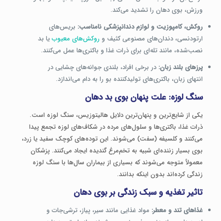
ورزش، بوی دهان را تشدید می‌کند.
روکش، کامپوزیت و لوازم دندانپزشکی نامناسب:
بریس‌های
ارتودنسی، دندان‌های مصنوعی کثیف و
روکش‌های معیوب
یا بد
نصب‌شده، مانند تله‌ای برای ذرات غذا و باکتری‌ها عمل می‌کنند.
پرزهای بلند زبان:
در برخی افراد، بلندی جوانه‌های چشایی در
انتهای زبان، باکتری‌های تولیدکننده بو را به دام می‌اندازد.
سنگ لوزه: علت پنهان بوی بد دهان
یکی از شایع‌ترین و پنهان‌ترین دلایل هالیتوزیس، سنگ لوزه است.
ذرات غذا، باکتری‌ها و سلول‌های مرده در شکاف‌های لوزه تجمع پیدا
می‌کنند و کلسیفه (سفت) می‌شوند. این توده‌های کوچک سفید یا زرد،
بوی بسیار زننده‌ای شبیه به تخم‌مرغ گندیده ایجاد می‌کنند. پزشکان
معمولاً متوجه می‌شوند که بسیاری از بیماران سال‌ها با سنگ لوزه
زندگی کرده‌اند بدون اینکه بدانند.
تاثیر تغذیه و سبک زندگی بر بوی دهان
غذاهای تند و معطر:
مواد غذایی مانند سیر، پیاز، ترشی‌جات و