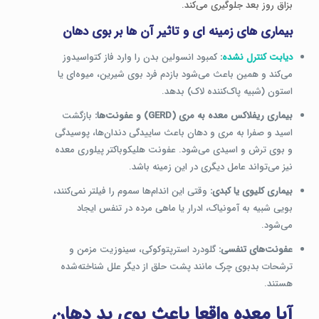
بزاق روز بعد جلوگیری می‌کند.
بیماری های زمینه ای و تاثیر آن ها بر بوی دهان
دیابت کنترل نشده
:
کمبود انسولین بدن را وارد فاز کتواسیدوز
می‌کند و همین باعث می‌شود بازدم فرد بوی شیرین، میوه‌ای یا
استون (شبیه پاک‌کننده لاک) بدهد.
بیماری ریفلاکس معده به مری (GERD) و عفونت‌ها:
بازگشت
اسید و صفرا به مری و دهان باعث ساییدگی دندان‌ها، پوسیدگی
و بوی ترش و اسیدی می‌شود. عفونت هلیکوباکتر پیلوری معده
نیز می‌تواند عامل دیگری در این زمینه باشد.
بیماری کلیوی یا کبدی:
وقتی این اندام‌ها سموم را فیلتر نمی‌کنند،
بویی شبیه به آمونیاک، ادرار یا ماهی مرده در تنفس ایجاد
می‌شود.
عفونت‌های تنفسی:
گلودرد استرپتوکوکی، سینوزیت مزمن و
ترشحات بدبوی چرک مانند پشت حلق از دیگر علل شناخته‌شده
هستند.
آیا معده واقعا باعث بوی بد دهان