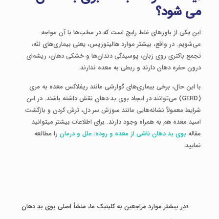
می شود؟
این یکی از باورهای غلط رایج است که در مطب‌ها با آن مواجه
می‌شویم. در واقع، بیشتر موارد هالیتوزیس، یعنی بیماری‌های لثه،
تجمع باکتری روی زبان، پوسیدگی دندان‌ها و خشکی دهان، ریشه‌ای
درون حفره دهان دارند و ربطی به معده ندارند.
با این حال، برخی بیماری‌های گوارشی مانند ریفلاکس معده به مری
(GERD) می‌توانند در ایجاد بوی بد دهان نقش داشته باشند. در این
شرایط معمولاً نشانه‌هایی مانند سوزش سر دل، ترش کردن و بازگشت
اسید معده هم به همراه وجود دارند. برای اطلاعات بیشتر میتوانید
مقاله
بوی بد دهان ناشی از معده و روده: علل و درمان
را مطالعه
نمایید.
«در بیشتر موارد مراجعین به کلینیک ما، منشأ اصلی بوی بد دهان