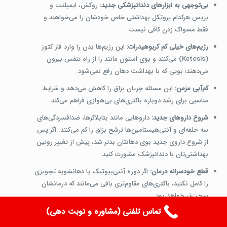
بی‌توجهی به ابزارهای دندانپزشکی جدید:
روکش، ایمپلنت و
بریس هرکدام پروتکل بهداشتی خاص خودشان را می‌خواهند و
فقط مسواک زدن کافی نیست.
رژیم‌های خیلی کم کربوهیدرات:
این رژیم‌ها بدن را وارد فاز کتوز
(Ketosis) می‌کنند و بوی استون مانند را از راه تنفس بیرون
می‌دهند؛ بویی که با بهداشت دهان رفع نمی‌شود.
کم‌آبی مزمن:
این مسئله جریان بزاق را کاهش می‌دهد و شرایط
مناسبی برای رشد دوباره باکتری‌های بی‌هوازی فراهم می‌کند.
شروع داروهای جدید:
داروهایی مانند بتابلاکرها، ضدافسردگی‌های
سه حلقه‌ای و آنتی‌هیستامین‌ها ترشح بزاق را کم می‌کنند. اگر پس
از شروع داروی جدید بوی دهانتان بدتر شد، پیش از تغییر روتین
بهداشتی‌تان با دندانپزشک مشورت کنید.
قطع خودسرانه درمان:
اگر دوره آنتی‌بیوتیک یا دهانشویه تجویزی
را کامل نکنید، باکتری‌های مقاوم‌تری باقی می‌مانند که درمانشان
سخت‌تر خواهد بود.
تماس تلفنی (مشاوره و نوبت دهی)
سوالات متداول درباره بوی بد دهان