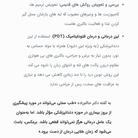
بررسی و تعویض روکش های قدیمی:
تعویض ترمیم ها،
کامپوزیت ها و ونیرهای معیوب که لبه های بازشان محل گیر
کردن غذا و فعالیت باکتری هاست.
لیزر درمانی و درمان فتوداینامیک (PDT)
:
استفاده از لیزر
دندانپزشکی (به ویژه لیزر دایود) همراه با مواد حساس به
نور، بدون نیاز به برش و جراحی، باکتری های بی هوازی
مقاوم درون پاکت های لثه و انتهای زبان را نابود می کند.
این روش نوین درد را تا حد زیادی کاهش می دهد و نیازی
به مراقبت های سخت پس از جراحی ندارد.
به گفته دکتر حاکم‌زاده
«طب سنتی می‌تواند در مورد پیشگیری
از بروز بیماری در حوزه دندانپزشکی مؤثر باشد. اما به‌عنوان
یک عامل درمانی هرگز نمی‌تواند قطعی باشد. برعکس، باعث
می‌شود که زمان طلایی درمان از دست برود.»