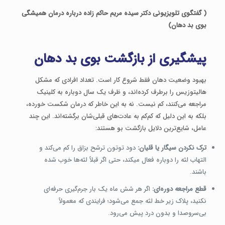
( گفتگوی تلویزیونی دکتر سیده مریم حاکم زاده درباره درمان همیشگی
بوی بد دهان)
پیشگیری از بازگشت بوی بد دهان
بهبود وضعیت دهان فقط شروع کار است. تعداد افرادی که مشکل
هالیتوزیس را برطرف کرده‌اند، و ظرف یک سال دوباره به کلینیک
مراجعه می‌کنند، کم نیست. نه به این خاطر که درمان شکست خورده،
بلکه به این دلیل که کم‌کم به عادت‌های قبلی‌شان برگشته‌اند. این چند
عامل، شایع‌ترین دلایل بازگشت بو هستند:
ترک نکردن سیگار یا قلیان:
دود توتون ترشح بزاق را کم می‌کند و
التهاب لثه را دوباره فعال میکند، حتی اگر قبلاً لثه‌ها خوب شده
باشند.
قطع مراجعه دوره‌ای:
اگر هر شش ماه یک بار جرم‌گیری حرفه‌ای
نکنید، پلاک زیر خط لثه جمع می‌شود؛ فرایندی که معمولاً
بی‌سروصدا و بدون درد پیش می‌رود.