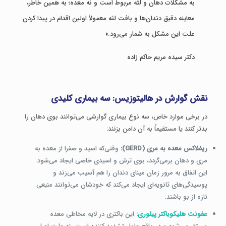
به مشکلات دهان و لثه مربوط است و نه معده؛ به همین خاطر،
معاینه دقیق دندان‌ها و بافت لثه معمولاً اولین اقدام در پیدا کردن
علت این مشکل به شمار می‌رود.»
دکتر سیده مریم حاکم زاده
نقش گوارش در هالیتوزیس: سه بیماری کلیدی
در برخی موارد خاص، سه نوع بیماری گوارشی می‌توانند بوی دهان را
بدتر کنند یا مستقیماً به آن دامن بزنند:
ریفلاکس معده به مری (GERD):
وقتی‌که اسید و صفرا از معده به
مری و دهان برمی‌گردد، بوی ترش و اسیدی خاصی ایجاد می‌شود.
این اتفاق به مرور زمان مینای دندان را هم آسیب می‌زند و
پوسیدگی‌های ثانویه‌ای ایجاد می‌کند که خودشان می‌توانند منبعی
تازه از بو باشند.
عفونت هلیکوباکتر پیلوری
:
این باکتری در لایه مخاطی معده