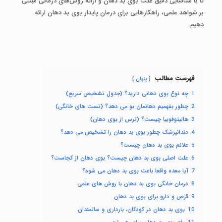
تا با شناسایی دقیق علت بوی بد دهان و ارائه روش‌های درمانی مبتنی
بر شواهد علمی، راهکارهایی برای درمان پایدار بوی بد دهان ارائه
دهیم.
فهرست مطالب
پنهان
1
چه نوع بوی دهانی دارید؟ (جدول تشخیص سریع)
2
چطور بفهمیم دهانمان بو می دهد؟ (تست های خانگی)
3
هالیتوفوبیا چیست؟ (ترس از بوی دهان)
4
دندانپزشک چطور بوی بد دهان را تشخیص می دهد؟
5
علائم بوی بد دهان چیست؟
6
علت اصلی بوی بد دهان چیست؟ بوی دهان از کجاست؟
7
آیا معده واقعا باعث بوی بد دهان می شود؟
8
درمان خانگی بوی بد دهان با روش های علمی
9
قرص و دارو برای بوی بد دهان
10
بوی بد دهان در کودکان، بارداری و سالمندان