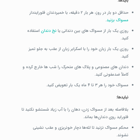
بایدها:
حداقل دو بار در روز، هر بار ۲ دقیقه، با خمیردندان فلورایددار
مسواک بزنید
.
روزی یک بار از مسواک های بین دندانی یا
نخ دندان
استفاده
کنید.
روزی یک بار زبان خود را با اسکرابر زبان از عقب به جلو تمیز
کنید.
دندان های مصنوعی و پلاک های متحرک را شب ها خارج کرده و
کاملاً ضدعفونی کنید.
مسواک خود را هر ۳ تا ۴ ماه یک بار تعویض کنید.
نبایدها:
بلافاصله بعد از مسواک زدن، دهان را با آب زیاد شستشو نکنید تا
فلوراید روی دندان‌ها بماند.
محکم مسواک نزنید تا لثه‌ها دچار خونریزی و عقب نشینی
نشوند.