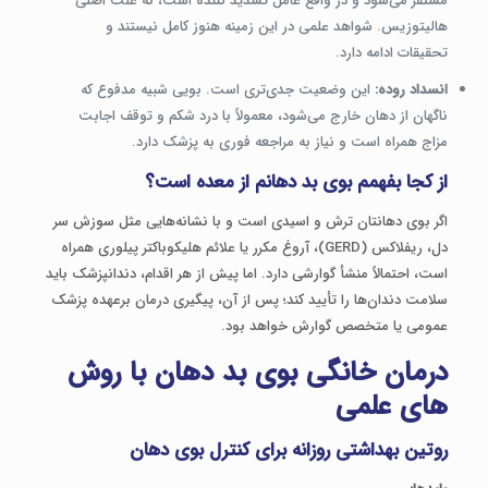
مستقر می‌شود و در واقع عامل تشدید کننده است، نه علت اصلی
هالیتوزیس. شواهد علمی در این زمینه هنوز کامل نیستند و
تحقیقات ادامه دارد.
انسداد روده:
این وضعیت جدی‌تری است. بویی شبیه مدفوع که
ناگهان از دهان خارج می‌شود، معمولاً با درد شکم و توقف اجابت
مزاج همراه است و نیاز به مراجعه فوری به پزشک دارد.
از کجا بفهمم بوی بد دهانم از معده است؟
اگر بوی دهانتان ترش و اسیدی است و با نشانه‌هایی مثل سوزش سر
دل، ریفلاکس (GERD)، آروغ مکرر یا علائم هلیکوباکتر پیلوری همراه
است، احتمالاً منشأ گوارشی دارد. اما پیش از هر اقدام، دندانپزشک باید
سلامت دندان‌ها را تأیید کند؛ پس از آن، پیگیری درمان برعهده پزشک
عمومی یا متخصص گوارش خواهد بود.
درمان خانگی بوی بد دهان با روش
های علمی
روتین بهداشتی روزانه برای کنترل بوی دهان