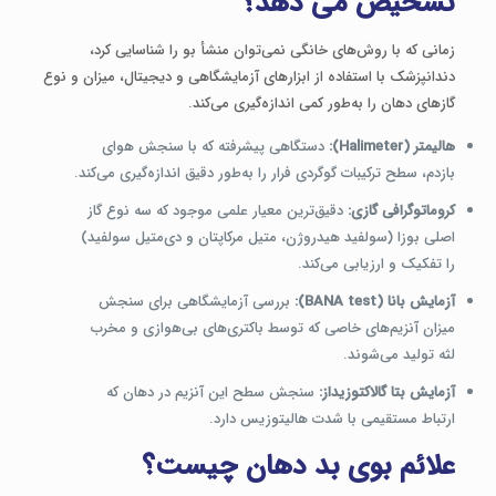
تشخیص می دهد؟
زمانی که با روش‌های خانگی نمی‌توان منشأ بو را شناسایی کرد،
دندانپزشک با استفاده از ابزارهای آزمایشگاهی و دیجیتال، میزان و نوع
گازهای دهان را به‌طور کمی اندازه‌گیری می‌کند.
هالیمتر (Halimeter):
دستگاهی پیشرفته که با سنجش هوای
بازدم، سطح ترکیبات گوگردی فرار را به‌طور دقیق اندازه‌گیری می‌کند.
کروماتوگرافی گازی:
دقیق‌ترین معیار علمی موجود که سه نوع گاز
اصلی بوزا (سولفید هیدروژن، متیل مرکاپتان و دی‌متیل سولفید)
را تفکیک و ارزیابی می‌کند.
آزمایش بانا (BANA test):
بررسی آزمایشگاهی برای سنجش
میزان آنزیم‌های خاصی که توسط باکتری‌های بی‌هوازی و مخرب
لثه تولید می‌شوند.
آزمایش بتا گالاکتوزیداز:
سنجش سطح این آنزیم در دهان که
ارتباط مستقیمی با شدت هالیتوزیس دارد.
علائم بوی بد دهان چیست؟