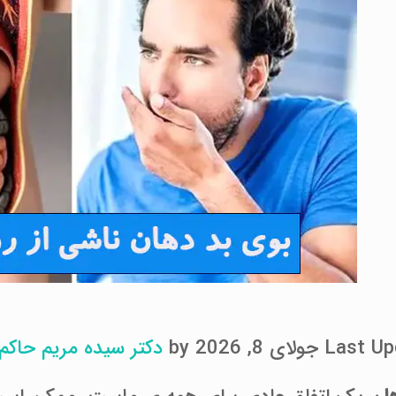
ولای 8, 2026 by
دکتر سیده مریم حاکم 