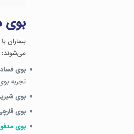
بوی د
بیماران با
می‌شوند:
بوی فساد 
تجربه بوی
بوی شیرین
بوی قارچی
بوی مدفو