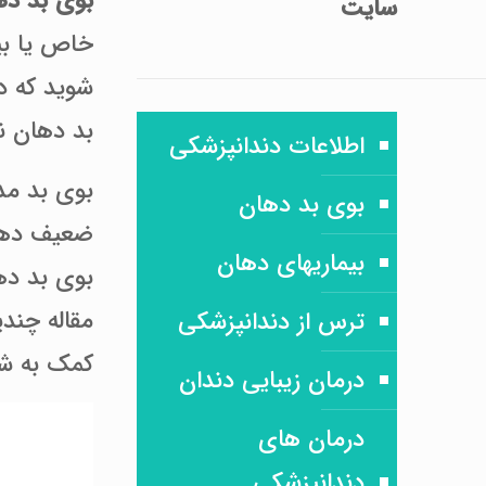
بوی بد ده
سایت
خاص یا بید
شوید که د
بد دهان ن
اطلاعات دندانپزشکی
بوی بد مدا
بوی بد دهان
ضعیف دهان 
بیماریهای دهان
بوی بد ده
مقاله چندی
ترس از دندانپزشکی
کمک به شن
درمان زیبایی دندان
درمان های
دندانپزشکی