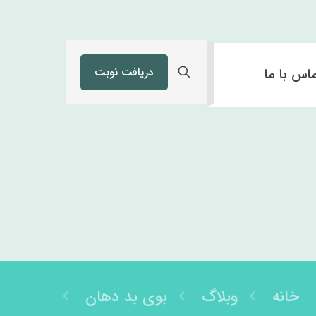
دریافت نوبت
اس با ما
خانه
وبلاگ
بوی بد دهان