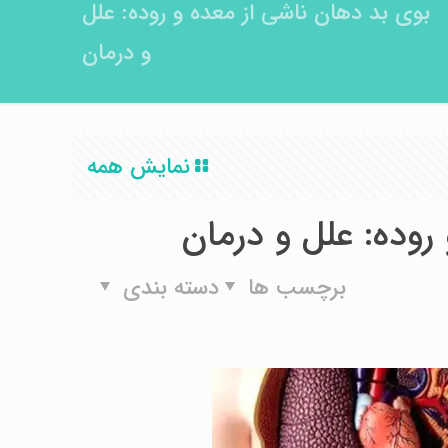
بوی بد دهان ناشی از معده و روده: علل
و درمان
نمایش همه
روده: علل و درمان
برچسب ها
دسته بندی