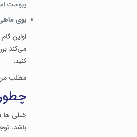
یبوست اس
بوی ماهی
اولین گام
می‌کند بر
کنید.
مطلب مرت
چطور 
خیلی ها ب
باشد. توجه