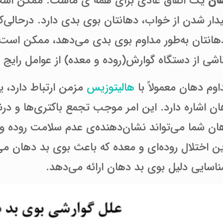
ان
یک اتفاق عادی برای همه­ ی ماست. ممکن است 
ار شدن از خواب، دهانتان بوی بدی دارد. درحالی‌که
هانتان به‌طور مداوم بوی بدی می‌دهد، ممکن اس
اشی از دستگاه گوارش(روده و معده) از عوامل رایج
وم دهان معمولاً با
هالیتوزیس
مزمن ارتباط دارد، 
اشاره دارد. این امر موجب تجمع باکتری‌ها و درنتی
ان شما می‌تواند نشان‌دهنده‌ی عدم سلامت روده و
ن اختلال روده‌ای و معده که باعث بوی بد دهان می‌
اسایی دلیل بوی بد دهان ارائه می‌دهد.