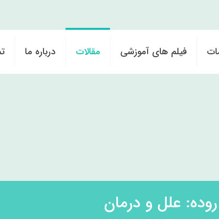
ات
فیلم های آموزشی
مقالات
درباره ما
تم
وده: علل و درمان