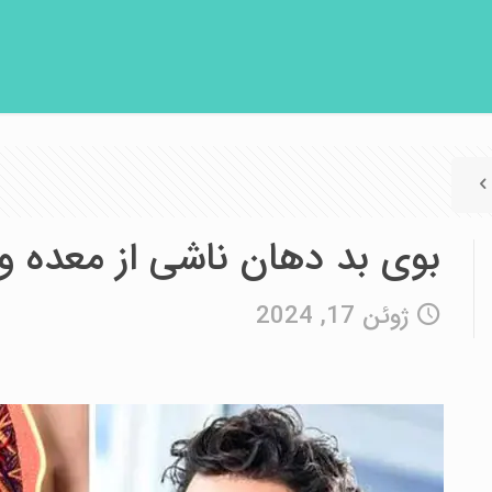
بوی بد دهان ناشی از معده و 
ژوئن 17, 2024