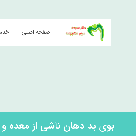
صفحه اصلی
خدم
بوی بد دهان ناشی از معده و ر