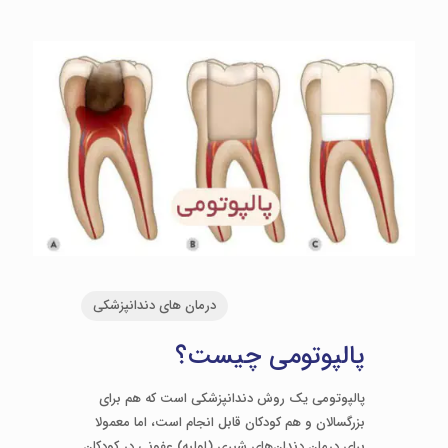
درمان های دندانپزشکی
پالپوتومی چیست؟
پالپوتومی یک روش دندانپزشکی است که هم برای
بزرگسالان و هم کودکان قابل انجام است، اما معمولا
برای درمان دندان‌های شیری (اولیه) عفونی در کودکان