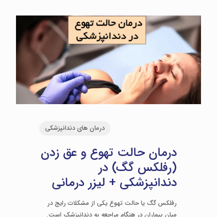
درمان های دندانپزشکی
درمان حالت تهوع و عق زدن
(رفلکس گگ) در
دندانپزشکی + لیزر درمانی
رفلکس گگ یا حالت تهوع یکی از مشکلات رایج در
میان بیماران در هنگام مراجعه به دندانپزشک است.