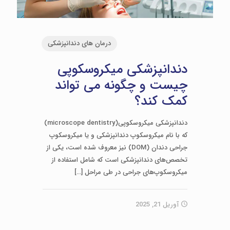
درمان های دندانپزشکی
دندانپزشکی میکروسکوپی
چیست و چگونه می تواند
کمک کند؟
دندانپزشکی میکروسکوپی(microscope dentistry)
که با نام میکروسکوپ دندانپزشکی و یا میکروسکوپ
جراحی دندان (DOM) نیز معروف شده است، یکی از
تخصص‌های دندانپزشکی است که شامل استفاده از
میکروسکوپ‌های جراحی در طی مراحل
[…]
آوریل 21, 2025