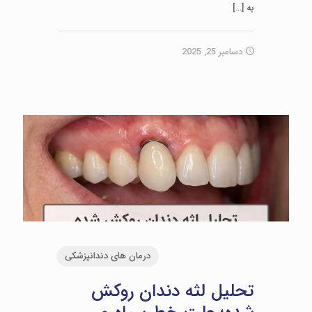
به
[…]
دسامبر 25, 2025
درمان های دندانپزشکی
تحلیل لثه دندان روکش