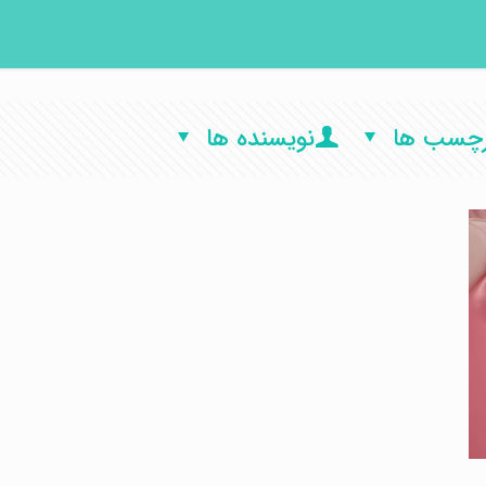
رچسب ها
نویسنده ها