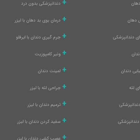
دهان
دندانپزشکی بدون درد
ی دهان
درمان بوی بد دهان با لیزر
ای دندانپزشکی
جرم گیری دندان با ایرفلو
دان
ونیر کامپوزیت
بایی دندان
لمینت دندان
ی لثه
جراحی لثه با لیزر
دندانپزشکی
ترمیم دندان با لیزر
دندانپزشکی
سفید کردن دندان با لیزر
عصب کشی دندان با لیزر