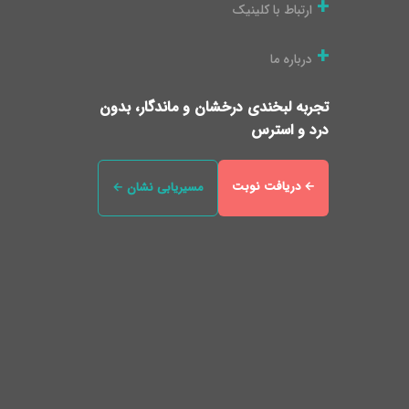
ارتباط با کلینیک
درباره ما
تجربه لبخندی درخشان و ماندگار، بدون
درد و استرس
← دریافت نوبت
مسیریابی نشان ←