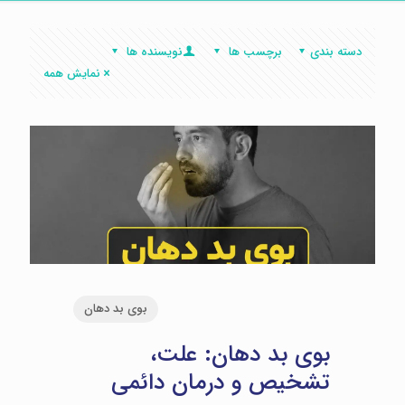
دسته بندی
برچسب ها
نویسنده ها
نمایش همه
بوی بد دهان
بوی بد دهان: علت،
تشخیص و درمان دائمی