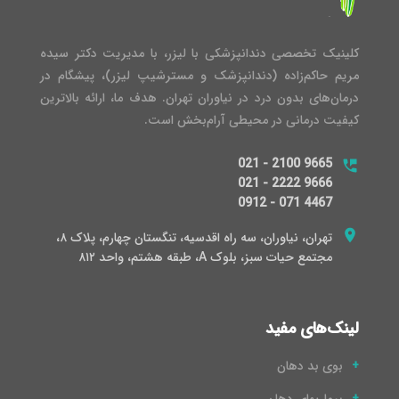
کلینیک تخصصی دندانپزشکی با لیزر، با مدیریت دکتر سیده
مریم حاکم‌زاده (دندانپزشک و مسترشیپ لیزر)، پیشگام در
درمان‌های بدون درد در نیاوران تهران. هدف ما، ارائه بالاترین
کیفیت درمانی در محیطی آرام‌بخش است.
021 - 2100 9665
021 - 2222 9666
0912 - 071 4467
تهران، نیاوران، سه راه اقدسیه، تنگستان چهارم، پلاک ۸،
مجتمع حیات سبز، بلوک A، طبقه هشتم، واحد ۸۱۲
لینک‌های مفید
بوی بد دهان