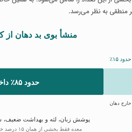
 منطقی به نظر می‌رسد.
منشأ بوی بد دهان از 
حدود ۱۵٪
حدود ۸۵٪ داخل دهان
خارج دهان
پوشش زبان، لثه و بهداشت ضعیف، شای
معده فقط بخشی از همان ۱۵ درصد خارج‌دهانی است