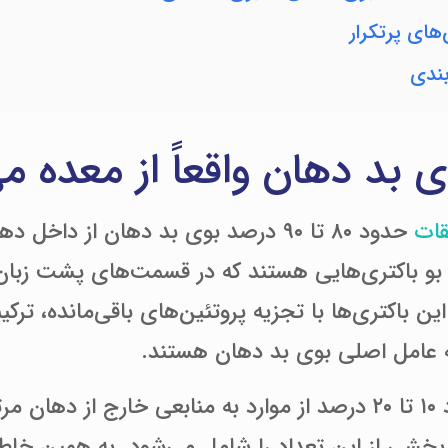
ای پرتکرار
ندی
ی بد دهان واقعاً از معده می
قات
حدود ۸۰ تا ۹۰ درصد بوی بد دهان از دا
بو باکتری‌هایی هستند که در قسمت‌های پشت زبان، 
ین باکتری‌ها با تجزیه پروتئین‌های باقی‌مانده، ترکیبا
ه عامل اصلی بوی بد دهان هستند.
فقط حدود ۱۰ تا ۲۰ درصد از موارد به منابعی خارج از 
 بخشی از این تعداد را شامل می‌شود. به همین خاط