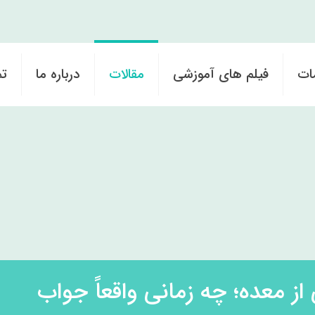
ات
فیلم های آموزشی
مقالات
درباره ما
تم
ز معده؛ چه زمانی واقعاً جواب