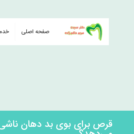
صفحه اصلی
خدم
قرص برای بوی بد دهان ناشی ا