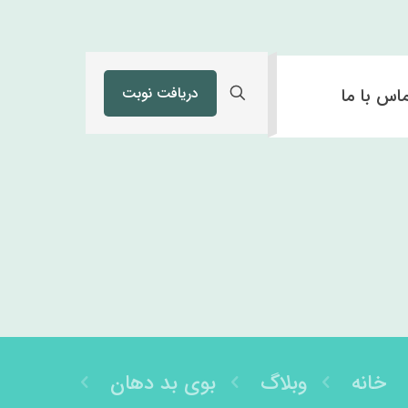
دریافت نوبت
اس با ما
خانه
وبلاگ
بوی بد دهان