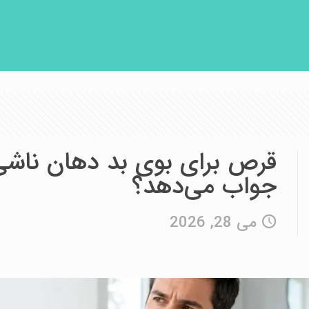
قرص برای بوی بد دهان ناشی ا
جواب می‌دهد؟
می 28, 2026