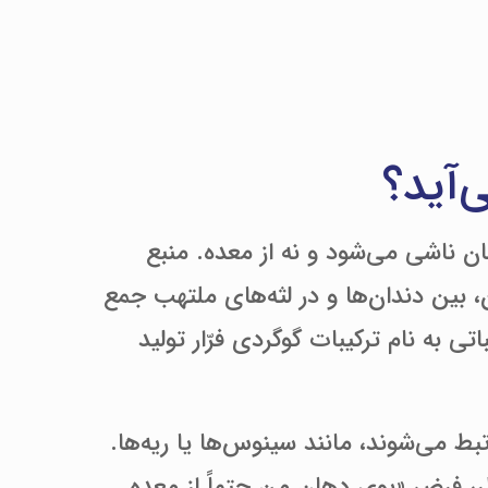
‌آید؟
خل دهان ناشی می‌شود و نه از معده. منبع
بین دندان‌ها و در لثه‌های ملتهب جمع
تی به نام ترکیبات گوگردی فرّار تولید
دهان مرتبط می‌شوند، مانند سینوس‌ها یا ریه‌ها.
ر، فرض «بوی دهان من حتماً از معده