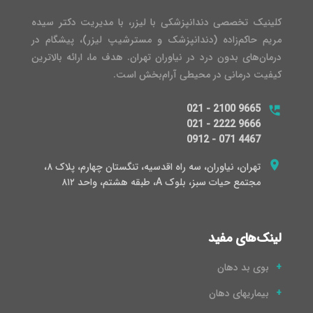
کلینیک تخصصی دندانپزشکی با لیزر، با مدیریت دکتر سیده
مریم حاکم‌زاده (دندانپزشک و مسترشیپ لیزر)، پیشگام در
درمان‌های بدون درد در نیاوران تهران. هدف ما، ارائه بالاترین
کیفیت درمانی در محیطی آرام‌بخش است.
021 - 2100 9665
021 - 2222 9666
0912 - 071 4467
تهران، نیاوران، سه راه اقدسیه، تنگستان چهارم، پلاک ۸،
مجتمع حیات سبز، بلوک A، طبقه هشتم، واحد ۸۱۲
لینک‌های مفید
بوی بد دهان
بیماریهای دهان