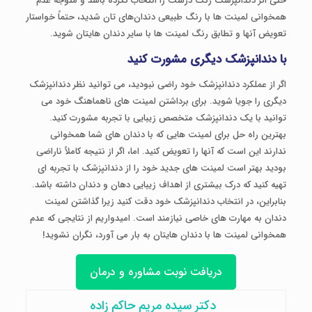
حتی اگر دندانپزشک رنگ درست را انتخاب نکرده باشد و متوجه عدم
همخوانی لمینت ها با رنگ طبیعی دندان‌های تان شدید، حتماً خواستار
تعویض آنها و تطابق رنگ لمینت ها با سایر دندان هایتان شوید.
با دندانپزشک دیگری مشورت کنید
اگر از عملکرد دندانپزشک خود راضی نبودید، می توانید نظر دندانپزشک
دیگری را جویا شوید. برای برداشتن لمینت های ناهماهنگ خود می
توانید با یک دندانپزشک متخصص زیبایی با تجربه مشورت کنید.
بهترین راه حل برای لمینت هایی که با دندان های شما همخوانی
ندارند این است که آنها را تعویض کنید. اما، اگر از نتیجه کاملاً ناراضی
بودید بهتر است لمینت های جدید خود را از دندانپزشک با تجربه ای
تهیه کنید که درک بیشتری از اهداف زیبایی دهان و دندان داشته باشد.
بنابراین، در انتخاب دندانپزشک خود دقت کنید زیرا گذاشتن لمینت
دندان به مهارت های خاصی نیازمند است. امیدواریم از نتایجی که عدم
همخوانی لمینت ها با دندان هایتان به بار می آورد، نگران نشوید!
دریافت نوبت مشاوره و درمان
دکتر سیده مریم حاکم زاده