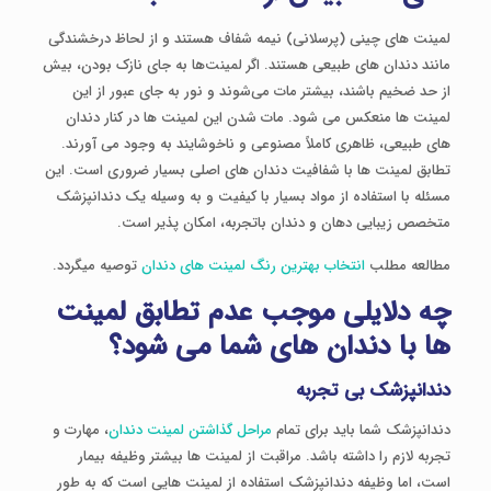
لمینت های چینی (پرسلانی) نیمه شفاف هستند و از لحاظ درخشندگی
مانند دندان های طبیعی هستند. اگر لمینت‌ها به جای نازک بودن، بیش
از حد ضخیم باشند، بیشتر مات می‌شوند و نور به جای عبور از این
لمینت ها منعکس می شود. مات شدن این لمینت ها در کنار دندان
های طبیعی، ظاهری کاملاً مصنوعی و ناخوشایند به وجود می آورند.
تطابق لمینت ها با شفافیت دندان های اصلی بسیار ضروری است. این
مسئله با استفاده از مواد بسیار با کیفیت و به وسیله یک دندانپزشک
متخصص زیبایی دهان و دندان باتجربه، امکان پذیر است.
مطالعه مطلب
انتخاب بهترین رنگ لمینت های دندان
توصیه میگردد.
چه دلایلی موجب عدم تطابق لمینت
ها با دندان های شما می شود؟
دندانپزشک بی تجربه
دندانپزشک شما باید برای تمام
مراحل گذاشتن لمینت دندان
، مهارت و
تجربه لازم را داشته باشد. مراقبت از لمینت ها بیشتر وظیفه بیمار
است، اما وظیفه دندانپزشک استفاده از لمینت هایی است که به طور