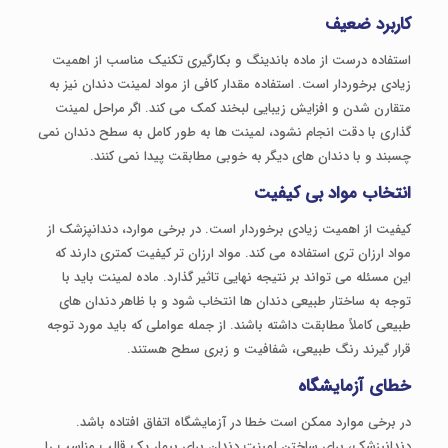
کاربرد ضعیف
استفاده درست از ماده باندینگ و بکارگیری تکنیک مناسب از اهمیت
زیادی برخوردار است. استفاده مقدار کافی از مواد لمینت دندان نیز به
متقارن شدن و افزایش زیبایی لبخند کمک می کند. اگر مراحل لمینت
گذاری با دقت انجام نشود، لمینت ها به طور کامل به سطح دندان نمی
چسبند و با دندان های دیگر به خوبی مطابقت پیدا نمی کنند.
انتخاب مواد بی کیفیت
کیفیت از اهمیت زیادی برخوردار است. در برخی موارد، دندانپزشک از
مواد ارزان تری استفاده می کند. مواد ارزان تر کیفیت کمتری دارند که
این مسئله می تواند بر نتیجه نهایی تاثیر گذارد. ماده لمینت باید با
توجه به ساختار طبیعی دندان ها انتخاب شود و با ظاهر دندان های
طبیعی کاملاً مطابقت داشته باشند. از جمله عواملی که باید مورد توجه
قرار گیرند رنگ طبیعی، شفافیت و زبری سطح هستند.
خطای آزمایشگاه
در برخی موارد ممکن است خطا در آزمایشگاه اتفاق افتاده باشد.
دندانپزشک، برای ساختن لمینت دندان برای بیمار یک قالب مناسب را