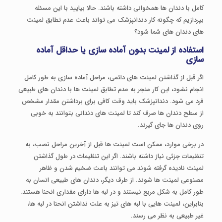
کامل با دندان ها همخوانی داشته باشند. حالا بیایید با این مسئله
بپردازیم که چگونه کار دندانپزشک می تواند باعث عدم تطابق لمینت
های دندان های شما شود؟
استفاده از لمینت بدون آماده سازی یا حداقل آماده
سازی
اگر قبل از گذاشتن لمینت های دائمی، مراحل آماده سازی به طور کامل
انجام نشود، این کار منجر به عدم تطابق لمینت ها با دندان های طبیعی
فرد می شود. دندانپزشک باید وقت کافی برای برداشتن مقدار مشخص
از سطح دندان ها صرف کند تا لمینت های دندانی بتوانند به خوبی
روی دندان ها جای گیرند.
در برخی موارد، ممکن است لمینت ها قبل از آخرین مراحل نصب، به
تنظیمات جزئی نیاز داشته باشند. اگر این تنظیمات در طول گذاشتن
لمینت نادیده گرفته شوند می توانند باعث ضخیم شدن و ظاهر
مصنوعی لمینت ها شوند. از طرف دیگر، دندان های طبیعی انسان به
طور کامل به شکل مربع نیستند و در لبه ها دارای مقداری انحنا هستند.
بنابراین، لمینت هایی با لبه های تیز به علت نداشتن انحنا در لبه ها،
غیر طبیعی به نظر می رسند.