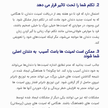
2. تکلم شما را تحت تاثیر قرار می دهد
احتمال دارد که فرد تا دو هفته بعد از دریافت لمینت دندان، تا هنگامی
که به لمینت جدید دندان خود عادت کند در تکلم دچار مشکل شود. با
این وجود، در مواردی که لمینت‌ها خیلی بزرگ یا خیلی ضخیم باشند،
فرد با عوارض طولانی‌مدتی مانند تکلم نوک زبانی یا گیر کردن زبان
پشت دندان ها مواجه می‌شود، مگر اینکه لمینت‌های خود را تعویض
کند.
3. ممکن است لمینت ها باعث آسیب به دندان اصلی
شما شوند
جالب است بدانید که عدم تطابق اندازه لمینت‌ها با دندان‌ها می‌تواند
به خود دندان آسیب وارد کند. اما چگونه؟ نا هماهنگی ایجاد شده در
نتیجه گذاشتن لمینت های خیلی بزرگ، می تواند منجر به توزیع نابرابر
نیروی حاصل از گاز گرفتن شود. این توزیع نابرابر فشار روی لمینت ها
می تواند منجر به افزایش خطر بریدگی و ترک خوردن آنها ها شود.
مشکلات لثه نیز می توانند یکی دیگر از مشکلات ایجاد شده توسط
لمینت های ناهماهنگ باشند. هنگامی که لمینت های چینی (پرسلانی)