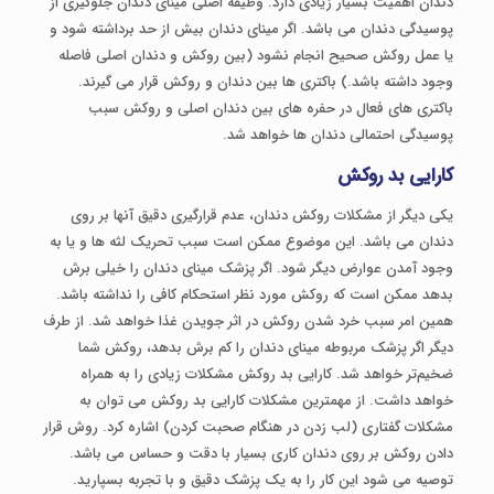
دندان اهمیت بسیار زیادی دارد. وظیفه اصلی مینای دندان جلوگیری از
پوسیدگی دندان می باشد. اگر مینای دندان بیش از حد برداشته شود و
یا عمل روکش صحیح انجام نشود (بین روکش و دندان اصلی فاصله
وجود داشته باشد.) باکتری ها بین دندان و روکش قرار می گیرند.
باکتری های فعال در حفره های بین دندان اصلی و روکش سبب
پوسیدگی احتمالی دندان ها خواهد شد.
کارایی بد روکش
یکی دیگر از مشکلات روکش دندان، عدم قرارگیری دقیق آنها بر روی
دندان می باشد. این موضوع ممکن است سبب تحریک لثه ها و یا به
وجود آمدن عوارض دیگر شود. اگر پزشک مینای دندان را خیلی برش
بدهد ممکن است که روکش مورد نظر استحکام کافی را نداشته باشد.
همین امر سبب خرد شدن روکش در اثر جویدن غذا خواهد شد. از طرف
دیگر اگر پزشک مربوطه مینای دندان را کم برش بدهد، روکش شما
ضخیم‌تر خواهد شد. کارایی بد روکش مشکلات زیادی را به همراه
خواهد داشت. از مهمترین مشکلات کارایی بد روکش می توان به
مشکلات گفتاری (لب زدن در هنگام صحبت کردن) اشاره کرد. روش قرار
دادن روکش بر روی دندان کاری بسیار با دقت و حساس می باشد.
توصیه می شود این کار را به یک پزشک دقیق و با تجربه بسپارید.