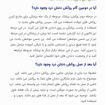
آیا در دومین گام روکش دندان درد وجود دارد؟
در مرحله دوم روکش، پزشک مربوطه از یک مته پزشکی برای خارج کردن
روکش های موقت استفاده می کند. سپس روکش های جدید با
استفاده از چسب پزشکی بر روی دندان ها قرار می گیرند. در این مرحله
نیز تاکنون از درد گزارشی نشده است اما برخی از پزشکان در این مرحله
نیز از بی حسی موضعی استفاده می کنند. بی حسی موضعی باعث می
شود تا شما هیچ دردی را احساس نکنید و با خیالی آسوده مراحل عمل
را سپری کنید. پس از این مرحله یکبار دیگر به پزشک مربوطه مراجعه
کنید و از وضعیت دندان های خود اطمینان حاصل کنید.
آیا بعد از عمل روکش دندان درد وجود دارد؟
معمولا درد یکی از عوارض جانبی عمل روکش دندان می باشد. این
موضوع به دلیل عدم سازگاری دندان های شما به روکش می باشد. درد
ناشی از عمل به تعداد روکش های انجام شده نیز وابسته می باشد. درد
ناشی از روکش به صورت موقتی است و نباید بیش از یک هفته طول
بکشد. توصیه می شود که بعد از عمل از غذا های نرم مانند: سوپ و …
استفاده کنید.