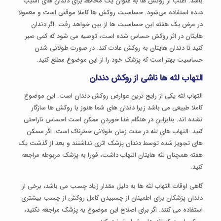
باشد. اغلب از روکش ها به عنوان یک محافظ برای دندان های آسیب
دیده استفاده می‌شود. حساسیت روکش ها کاملا موقتی است و معمولا
در عرض یک هفته این حساسیت ها از بین خواهد رفت. اگر دندان
هایتان در اثر روکش حساس شده است، توصیه می شود که کمی صبر
کنید تا دندان هایتان به روکش عادت کند. در صورت طولانی شدن
حساسیت بهتر است که پزشک خود را از این موضوع مطلع کنید.
التهاب لثه ها ناشی از روکش دندان
التهاب لثه یکی از رایج ترین عوارض روکش دندان است. این موضوع
کاملا طبیعی می باشد زیرا دندان های شما هنوز با روکش ها سازگار
نشده اند. بنابراین در هنگام غذا خوردن ممکن است احساس ناراحتی
کنید. التهاب های لثه در مدت زمان طولانی خطرناک است. اگر مسکن
های تجویز شده توسط دندان پزشک اثری نداشتند و بعد از گذشت یک
هفته همچنان لثه هایتان التهاب داشت، فورا به پزشک مربوطه مراجعه
کنید.
گاهی اوقات التهاب لثه ها به دلیل مقدار زیاد چسب می باشد، برخی از
دندان پزشکان برای اطمینان از چسبیدن کامل روکش از چسب بیشتری
استفاده می کنند. اگر برای اصلاح این موضوع به پزشک مراجعه نکنید،