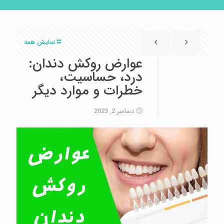
نمایش همه
عوارض روکش دندان:
درد، حساسیت،
خطرات و موارد دیگر
دسامبر 2, 2023