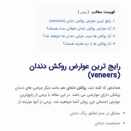
فهرست مطالب
پنهان
1
رایج ترین عوارض روکش دندان (veneers)
2
آیا عوارض روکش دندان طولانی مدت هستند؟
3
آیا روکش ها سبب خرابی دندان ها خواهند شد؟
4
آیا روکش ها با درد همراه هستند؟
رایج ترین عوارض روکش دندان
)
veneers
(
همانطور که گفته شد،
روکش دندان
هم مانند دیگر جراحی های دندان
پزشکی دارای عوارضی می باشد. در این مقاله با برخی از رایج‌ترین
عوارض احتمالی این روش آشنا خواهید شد. برخی از آنها عبارتند از:
مشکل در عدم تطابق رنگ دندان
حساسیت دندان