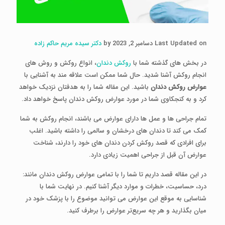
Last Updated on دسامبر 2, 2023 by
دکتر سیده مریم حاکم زاده
در بخش های گذشته شما با
روکش دندان
، انواع روکش و روش های
انجام روکش آشنا شدید. حال شما ممکن است علاقه مند به آشنایی با
عوارض روکش دندان
باشید. این مقاله شما را به هدفتان نزدیک خواهد
کرد و به کنجکاوی شما در مورد عوارض روکش دندان پاسخ خواهد داد.
تمام جراحی ها و عمل ها دارای عوارض می باشند، انجام روکش به شما
کمک می کند تا دندان های درخشان و سالمی را داشته باشید. اغلب
برای افرادی که قصد روکش کردن دندان های خود را دارند، شناخت
عوارض آن قبل از جراحی اهمیت زیادی دارد.
در این مقاله قصد داریم تا شما را با تمامی
عوارض روکش دندان مانند:
درد، حساسیت، خطرات و موارد دیگر آشنا کنیم. در نهایت شما با
شناسایی به موقع این عوارض می توانید موضوع را با پزشک خود در
میان بگذارید و هر چه سریع‌تر عوارض را برطرف کنید.