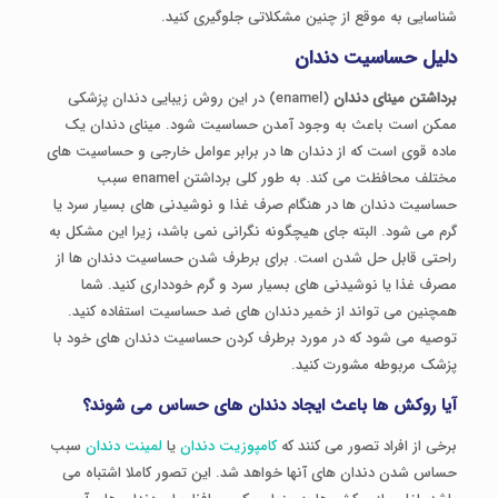
شناسایی به موقع از چنین مشکلاتی جلوگیری کنید.
دلیل حساسیت دندان
برداشتن مینای دندان
(enamel) در این روش زیبایی دندان پزشکی
ممکن است باعث به وجود آمدن حساسیت شود. مینای دندان یک
ماده قوی است که از دندان ها در برابر عوامل خارجی و حساسیت های
مختلف محافظت می کند. به طور کلی برداشتن enamel سبب
حساسیت دندان ها در هنگام صرف غذا و نوشیدنی های بسیار سرد یا
گرم می شود. البته جای هیچگونه نگرانی نمی باشد، زیرا این مشکل به
راحتی قابل حل شدن است. برای برطرف شدن حساسیت دندان ها از
مصرف غذا یا نوشیدنی های بسیار سرد و گرم خودداری کنید. شما
همچنین می تواند از خمیر دندان های ضد حساسیت استفاده کنید.
توصیه می شود که در مورد برطرف کردن حساسیت دندان های خود با
پزشک مربوطه مشورت کنید.
آیا روکش ها باعث ایجاد دندان های حساس می شوند؟
برخی از افراد تصور می کنند که
کامپوزیت دندان
یا
لمینت دندان
سبب
حساس شدن دندان های آنها خواهد شد. این تصور کاملا اشتباه می