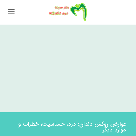
عوارض روکش دندان: درد، حساسیت، خطرات و
موارد دیگر