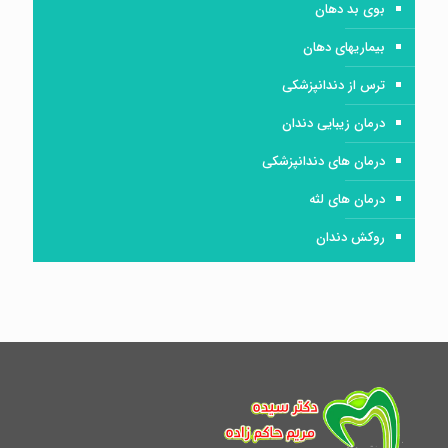
بوی بد دهان
بیماریهای دهان
ترس از دندانپزشکی
درمان زیبایی دندان
درمان های دندانپزشکی
درمان های لثه
روکش دندان