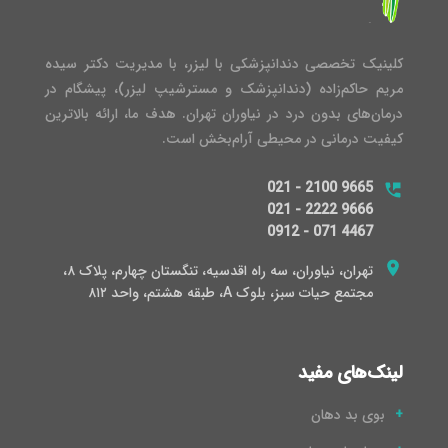
کلینیک تخصصی دندانپزشکی با لیزر، با مدیریت دکتر سیده
مریم حاکم‌زاده (دندانپزشک و مسترشیپ لیزر)، پیشگام در
درمان‌های بدون درد در نیاوران تهران. هدف ما، ارائه بالاترین
کیفیت درمانی در محیطی آرام‌بخش است.
021 - 2100 9665
021 - 2222 9666
0912 - 071 4467
تهران، نیاوران، سه راه اقدسیه، تنگستان چهارم، پلاک ۸،
مجتمع حیات سبز، بلوک A، طبقه هشتم، واحد ۸۱۲
لینک‌های مفید
بوی بد دهان