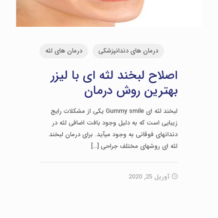
درمان های دندانپزشکی
درمان های لثه
اصلاح لبخند لثه ای با لیزر
بهترین روش درمان
لبخند لثه­ ای Gummy smile یکی از مشکلات رایج
زیبایی است که به دلیل وجود بافت اضافی لثه در
دندان­های فوقانی به وجود می­آید. برای درمان لبخند
لثه ­ای روش­های مختلف جراحی
[…]
آوریل 25, 2020