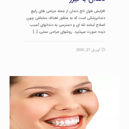
افزایش طول تاج دندان از جمله جراحی­ های رایج
دندانپزشکی است که به منظور اهداف مختلفی چون
اصلاح لبخند لثه­ ای و دسترسی به دندان­های آسیب
دیده صورت می­پذیرد. روش­های جراحی سنتی،
[…]
آوریل 27, 2020