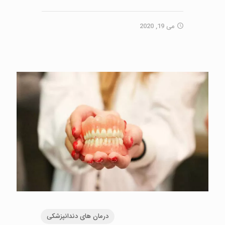
می 19, 2020
درمان های دندانپزشکی