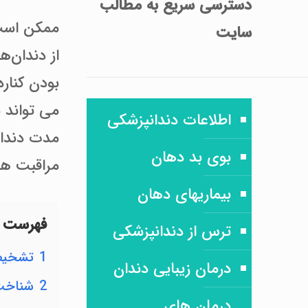
دسترسی سریع
به مطالب
ممکن است 
سایت
بودن کنار
می تواند
اطلاعات دندانپزشکی
مدت دندان 
بوی بد دهان
مراقبت های
بیماریهای دهان
فهرست 
ترس از دندانپزشکی
1
تشخیص
درمان زیبایی دندان
2
شناخت 
درمان های