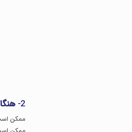
2-
هنگام
ممکن است 
ممکن است 