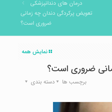
درمان های دندانپزشکی
تعویض پرکردگی دندان چه زمانی
ضروری است؟
نمایش همه
مانی ضروری است؟
برچسب ها
دسته بندی