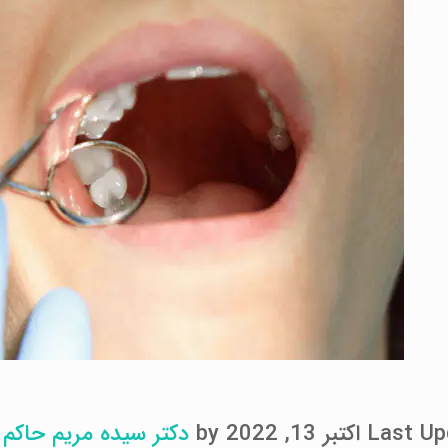
تبر 13, 2022 by
دکتر سیده مریم حاکم ز