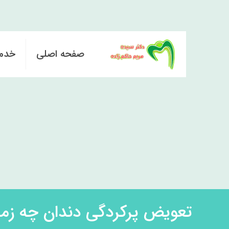
صفحه اصلی
خدم
تعویض پرکردگی دندان چه زم