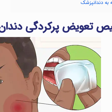
 به دندانپزشک
 تعویض پرکردگی دندان 