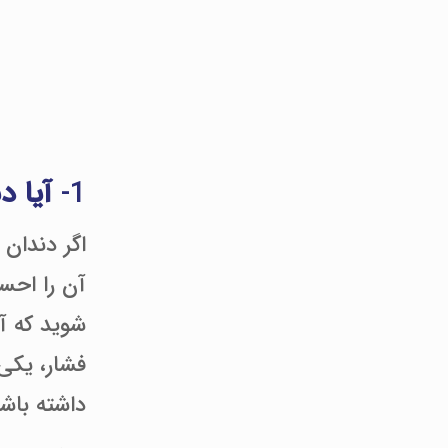
1-
آیا 
اگر دندان 
آن را احس
شوید که آ
فشار، یکی
داشته باشن