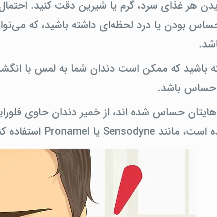
دن هر غذای سرد، گرم یا شیرین دقت کنید. احتمال د
س بودن یا درد لحظه‌ای داشته باشید، که می‌توان
شد.
 باشید که ممکن است دندان شما به لمس با انگشت
 حساس باشد.
 هایتان حساس شده اند، از خمیر دندان حاوی فل
Sensody یا Pronamel استفاده کنید.