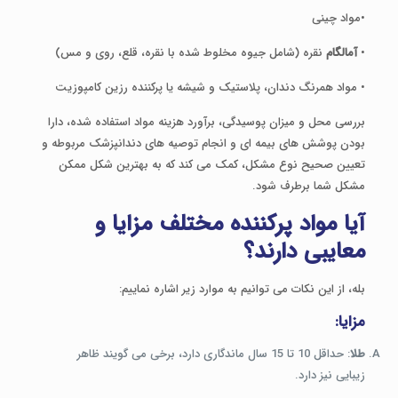
•مواد چینی
•
آمالگام
نقره (شامل جیوه مخلوط شده با نقره، قلع، روی و مس)
• مواد همرنگ دندان، پلاستیک و شیشه یا پرکننده رزین کامپوزیت
بررسی محل و میزان پوسیدگی، برآورد هزینه مواد استفاده شده، دارا
بودن پوشش های بیمه ای و انجام توصیه های دندانپزشک مربوطه و
تعیین صحیح نوع مشکل، کمک می کند که به بهترین شکل ممکن
مشکل شما برطرف شود.
آیا مواد پرکننده مختلف مزایا و
معایبی دارند؟
بله، از این نکات می توانیم به موارد زیر اشاره نماییم:
مزایا:
طلا
: حداقل 10 تا 15 سال ماندگاری دارد، برخی می گویند ظاهر
زیبایی نیز دارد.