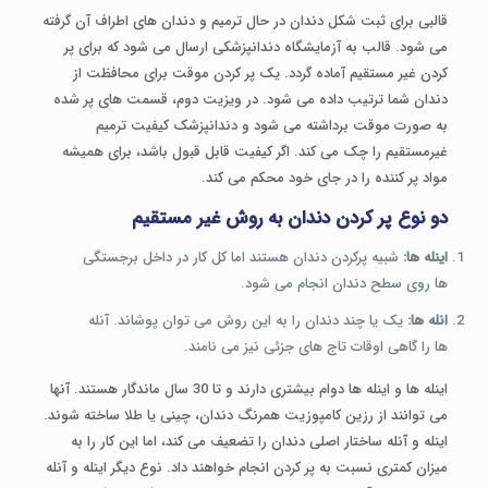
قالبی برای ثبت شکل دندان در حال ترمیم و دندان های اطراف آن گرفته
می شود. قالب به آزمایشگاه دندانپزشکی ارسال می شود که برای پر
کردن غیر مستقیم آماده گردد. یک پر کردن موقت برای محافظت از
دندان شما ترتیب داده می شود. در ویزیت دوم، قسمت های پر شده
به صورت موقت برداشته می شود و دندانپزشک کیفیت ترمیم
غیرمستقیم را چک می کند. اگر کیفیت قابل قبول باشد، برای همیشه
مواد پر کننده را در جای خود محکم می کند.
دو نوع پر کردن دندان به روش غیر مستقیم
اینله ها:
شبیه پرکردن دندان هستند اما کل کار در داخل برجستگی
ها روی سطح دندان انجام می شود.
انله ها:
یک یا چند دندان را به این روش می توان پوشاند. آنله
ها را گاهی اوقات تاج های جزئی نیز می نامند.
اینله ها و اینله ها دوام بیشتری دارند و تا 30 سال ماندگار هستند. آنها
می توانند از رزین کامپوزیت همرنگ دندان، چینی یا طلا ساخته شوند.
اینله و آنله ساختار اصلی دندان را تضعیف می کند، اما این کار را به
میزان کمتری نسبت به پر کردن انجام خواهند داد. نوع دیگر اینله و آنله