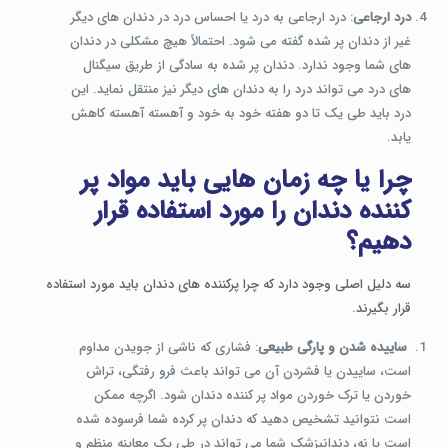
درد ارجاعی
: درد ارجاعی به درد یا احساس درد در دندان های دیگر
غیر از دندان پر شده گفته می شود. احتمالاً هیچ مشکلی در دندان
های شما وجود ندارد. دندان پر شده به سادگی از طریق سیگنال
های درد می تواند درد را به دندان های دیگر نیز منتقل نماید. این
درد باید طی یک تا دو هفته خود به خود و آهسته آهسته کاهش
یابد.
چرا یا چه زمان هایی باید مواد پر
کننده دندان را مورد استفاده قرار
دهیم؟
سه دلیل اصلی وجود دارد که چرا پرکننده های دندان باید مورد استفاده
قرار بگیرند.
ساییده شدن و پارگی طبیعی
: فشاری که ناشی از جویدن مداوم
است، ساییدن یا فشردن آن می تواند باعث فرو رفتگی، تراش
خوردن یا ترک خوردن مواد پر کننده دندان شود. اگرچه ممکن
است نتوانید تشخیص دهید که دندان پر کرده شما فرسوده شده
است یا نه، دندانپزشک شما می تواند در طی یک معاینه منظم و