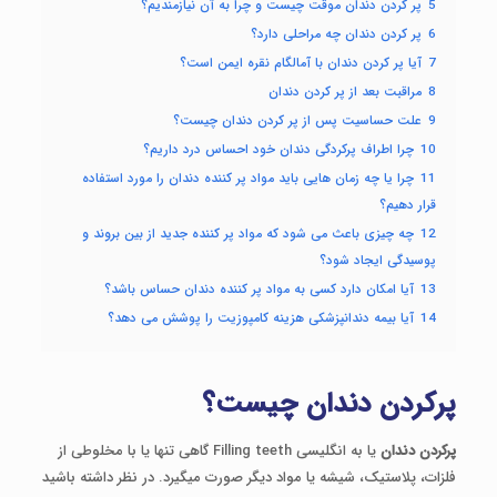
5
پر کردن دندان موقت چیست و چرا به آن نیازمندیم؟
6
پر کردن دندان چه مراحلی دارد؟
7
آیا پر کردن دندان با آمالگام نقره ایمن است؟
8
مراقبت بعد از پر کردن دندان
9
علت حساسیت پس از پر کردن دندان چیست؟
10
چرا اطراف پرکردگی دندان خود احساس درد داریم؟
11
چرا یا چه زمان هایی باید مواد پر کننده دندان را مورد استفاده
قرار دهیم؟
12
چه چیزی باعث می شود که مواد پر کننده جدید از بین بروند و
پوسیدگی ایجاد شود؟
13
آیا امکان دارد کسی به مواد پر کننده دندان حساس باشد؟
14
آیا بیمه دندانپزشکی هزینه کامپوزیت را پوشش می دهد؟
پرکردن دندان چیست؟
پرکردن دندان
یا به انگلیسی Filling teeth گاهی تنها یا با مخلوطی از
فلزات، پلاستیک، شیشه یا مواد دیگر صورت میگیرد. در نظر داشته باشید