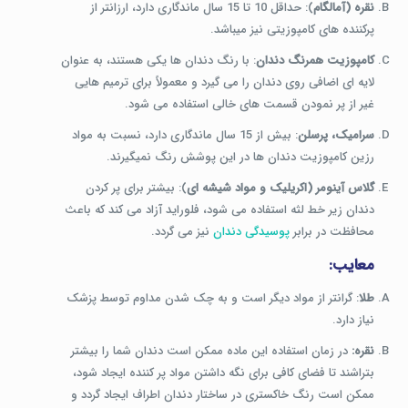
نقره (آمالگام
): حداقل 10 تا 15 سال ماندگاری دارد، ارزانتر از
پرکننده های کامپوزیتی نیز میباشد.
کامپوزیت همرنگ دندان
: با رنگ دندان ها یکی هستند، به عنوان
لایه ای اضافی روی دندان را می گیرد و معمولاً برای ترمیم هایی
غیر از پر نمودن قسمت های خالی استفاده می شود.
سرامیک، پرسلن
: بیش از 15 سال ماندگاری دارد، نسبت به مواد
رزین کامپوزیت دندان ها در این پوشش رنگ نمیگیرند.
گلاس آینومر (اکریلیک و مواد شیشه ای
): بیشتر برای پر کردن
دندان زیر خط لثه استفاده می شود، فلوراید آزاد می کند که باعث
محافظت در برابر
پوسیدگی دندان
نیز می گردد.
معایب:
طلا
: گرانتر از مواد دیگر است و به چک شدن مداوم توسط پزشک
نیاز دارد.
نقره:
در زمان استفاده این ماده ممکن است دندان شما را بیشتر
بتراشند تا فضای کافی برای نگه داشتن مواد پر کننده ایجاد شود،
ممکن است رنگ خاکستری در ساختار دندان اطراف ایجاد گردد و