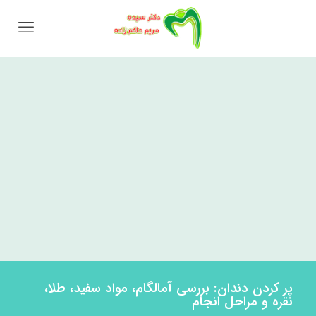
پر کردن دندان: بررسی آمالگام، مواد سفید، طلا،
نقره و مراحل انجام