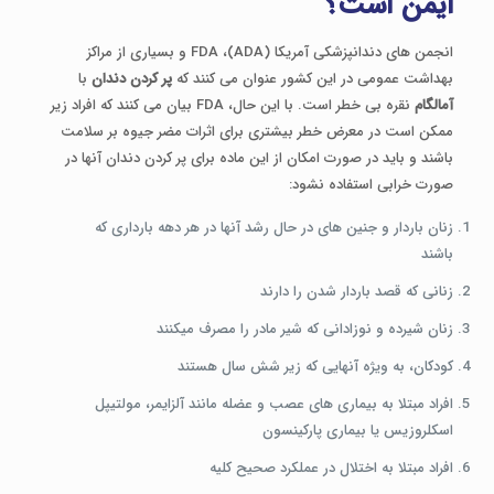
ایمن است؟
انجمن های دندانپزشکی آمریکا (ADA)، FDA و بسیاری از مراکز
بهداشت عمومی در این کشور عنوان می کنند که
پر کردن دندان
با
آمالگام
نقره بی خطر است. با این حال، FDA بیان می کنند که افراد زیر
ممکن است در معرض خطر بیشتری برای اثرات مضر جیوه بر سلامت
باشند و باید در صورت امکان از این ماده برای پر کردن دندان آنها در
صورت خرابی استفاده نشود:
زنان باردار و جنین های در حال رشد آنها در هر دهه بارداری که
باشند
زنانی که قصد باردار شدن را دارند
زنان شیرده و نوزادانی که شیر مادر را مصرف میکنند
کودکان، به ویژه آنهایی که زیر شش سال هستند
افراد مبتلا به بیماری های عصب و عضله مانند آلزایمر، مولتیپل
اسکلروزیس یا بیماری پارکینسون
افراد مبتلا به اختلال در عملکرد صحیح کلیه