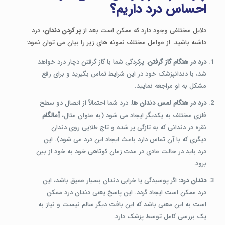
احساس درد داریم؟
دلایل مختلفی وجود دارد که ممکن است بعد از
پر کردن دندان
، درد
داشته باشید. از عوامل مختلف نمونه های زیر را بیان می توان نمود:
درد در هنگام گاز گرفتن
: پرکردگی شما با گاز گرفتن دچار درد خواهد
شد، با دندانپزشک خود در این شرایط تماس بگیرید و برای رفع
مشکل به او مراجعه نمایید.
درد در هنگام لمس دندان ها
: درد شما احتمالاً از اتصال دو سطح
فلزی مختلف به یکدیگر ایجاد می شود (به عنوان مثال،
آمالگام
نقره در دندانی که به تازگی پر شده و تاج طلایی روی دندان
دیگری که با آن تماس دارد باعث ایجاد این درد می شود). این
درد باید در حالت عادی در مدت زمان کوتاهی خود به خود از بین
برود.
دندان درد:
اگر پوسیدگی یا خرابی دندان بسیار عمیق باشد، این
درد ممکن است ایجاد گردد. این پاسخ یعنی دندان درد ممکن
است به این معنی باشد که این بافت دیگر سالم نیست و نیاز به
یک بررسی کامل توسط پزشک دارد.