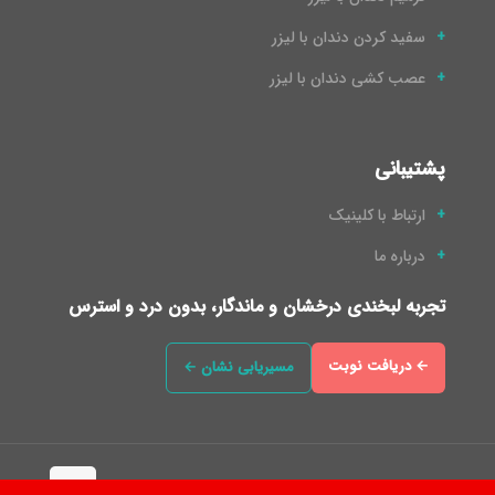
سفید کردن دندان با لیزر
عصب کشی دندان با لیزر
پشتیبانی
ارتباط با کلینیک
درباره ما
تجربه لبخندی درخشان و ماندگار، بدون درد و استرس
← دریافت نوبت
مسیریابی نشان ←
طراحی سایت و سئو توسط فرادید