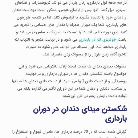
در سه ماهه اول بارداری، زنان باردار می توانند کربوهیدرات و غذاهای
اسیدی میل کنند. آنها پس از ارضای هوس، ممکن است بهداشت دهان
و دندان خود را نادیده بگیرند یا فراموش کنند. اما در نتیجه هورمون
های بارداری، شما یک دوران همراه با دندان های حساس را تجربه می
کنید. این دوره خاص لثه ها را نسبت به تحریک حساس تر می کند و
باعث
خونریزی لثه در بارداری
می شود و در نهایت منجر به التهاب لثه
بارداری خواهد شد. این مسئله می تواند، حتی شاید به صورت
ناخودآگاه، زنان باردار را از مسواک زدن منصرف کند.
مسواک نکردن دندان ها باعث ایجاد پلاک باکتریایی می شود و این
موضوع باعث شکستن دندان ها در دوران بارداری و در نهایت
پوسیدگی و از دست دادن آنها می شود. از دست دادن دندان ها نه تنها
بر سلامت دندان و دهان شما در این دوران تأثیر می گذارد، بلکه می
تواند باعث زایمان زودرس تان نیز شود.
شکستن مینای دندان در دوران
بارداری
گزارش شده است که در 70 درصد بارداری ها، مادران تهوع و استفراغ را