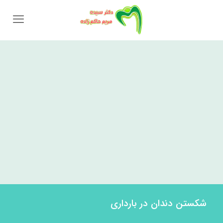
شکستن دندان در بارداری