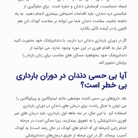
ایجاد حساسیت، فرسایش دندان و حفره است. برای جلوگیری از
شکستن درد دندان، باید اقدامات احتیاطی بیشتری انجام دهید. به یاد
داشته باشید، سلامت دندان شما می تواند بر سلامت کودک تان هم
اکنون یا در آینده تأثیر بگذارد.
اگر در دوران بارداری دندان درد دارید، با دندانپزشک خود مشورت کنید.
اگر نیاز به اقدام فوری در این مورد وجود ندارد، می توانید از
دندانپزشک خود بخواهید مسکن های مناسب برای زنان باردار را
برایتان تجویز کند.
آیا بی حسی دندان در دوران بارداری
بی خطر است؟
بله، داروهای بی حس کننده موضعی مانند لیدوکائین و پریلوکائین را
می توان با خیال راحت برای درمان های دندان در دوران بارداری
استفاده کرد. با این حال، در سه ماهه اول بارداری، باید درمان های غیر
فوری دندانپزشکی را به تعویق بیندازید، زیرا ممکن است در مرحله
اندام زایی (مرحله ای که اندام های کودک در حال رشد است) به کودک
آسیب برساند. اگر در این مرحله از طریق درمان‌های دندانپزشکی