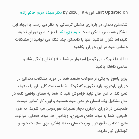
Last Updated on فوریه 18, 2026 by
دکتر سیده مریم حاکم زاده
شکستن دندان در بارداری مشکل ترسناکی به نظر می رسد. با ایجاد این
مشکل همچنین ممکن است
خونریزی لثه
را نیز در این دوران تجربه
کنید؛ اما نگران نباشید! تنها با دانستن چند نکته می توانید از مشکلات
دندانی خود در این دوران بکاهید.
اما ابتدا تبریک می گویم! امیدواریم شما و فرزندتان زندگی شاد و
سالمی داشته باشید
برای پاسخ به یکی از سوالات متعدد شما در مورد مشکلات دندانی در
دوران بارداری، باید بگوییم که کودک شما سلامت کلی تان را ضعیف
نمی کند. با این حال نباید فراموش کنید که شما به معنای واقعی کلمه در
حال تشکیل یک انسان در بدن خود هستید و این، کار آسانی نیست.
همچنین در دوران بارداری دچار تغییرات هورمونی می شوید. به طور
طبیعی، شما به مواد مغذی ضروری، ویتامین ها، مواد معدنی، مراقبت
های دندانی دقیق تر و ویزیت های دندانپزشکی برای سلامت خود و
کودکتان نیاز دارید.