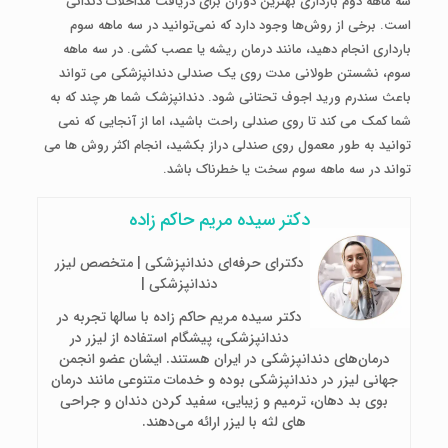
سه ماهه دوم بارداری بهترین دوران برای دریافت مداخلات دندانی
است. برخی از روش‌ها وجود دارد که نمی‌توانید در سه ماهه سوم
بارداری انجام دهید، مانند درمان ریشه یا عصب کشی. در سه ماهه
سوم، نشستن طولانی مدت روی یک صندلی دندانپزشکی می تواند
باعث سندرم ورید اجوف تحتانی شود. دندانپزشک شما هر چند که به
شما کمک می کند تا روی صندلی راحت باشید، اما از آنجایی که نمی
توانید به طور معمول روی صندلی دراز بکشید، انجام اکثر روش ها می
تواند در سه ماهه سوم سخت یا خطرناک باشد.
دکتر سیده مریم حاکم زاده
دکترای حرفه‌ای دندانپزشکی | متخصص لیزر
دندانپزشکی |
دکتر سیده مریم حاکم زاده با سالها تجربه در
دندانپزشکی، پیشگام استفاده از لیزر در
درمان‌های دندانپزشکی در ایران هستند. ایشان عضو انجمن
جهانی لیزر در دندانپزشکی بوده و خدمات متنوعی مانند درمان
بوی بد دهان، ترمیم و زیبایی، سفید کردن دندان و جراحی
های لثه با لیزر ارائه می‌دهند.