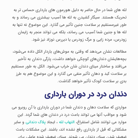
لثه های شما در حال حاضر به دلیل هورمون های بارداری حساس تر به
تحریک هستند. سیگار کشیدن به لثه ها آسیب بیشتری می رساند و به
طور غیرمستقیم بر سلامت جنین تأثیر می گذارد. این موضوع نه تنها به
لثه ها و جنین شما آسیب می رساند، بلکه می تواند منجر به زایمان
زودرس، مرده زایی و مرگ زودرس یا دیررس نوزاد نیز شود.
مطالعات نشان می‌دهد که وقتی به موش‌های باردار الکل داده می‌شود،
بچه‌هایشان دندان‌های کوچکی خواهد داشت، پارگی دندان به تأخیر
می‌افتد و ساختار مینای دندان شان خراب می‌شود. الکل به طور مستقیم
بر سلامت کبد و دهان تأثیر منفی می گذارد و این موضوع هم به طرز
بدی بر سلامت کودک تأثیر خواهد گذاشت.
دندان درد در دوران بارداری
مواردی که سلامت دهان و دندان شما در دوران بارداری با آن روبرو می
شود و عواقب آنها می تواند باعث درد در دندان های شما گردد. این
موارد می توانند شامل استفراغ،
التهاب لثه
، ایجاد
پلاک دندانی
و سایر
مشکلاتی که قبل از بارداری رفع نشده اند، باشند. این مشکلات باعث
ضعیف شدن مینای دندان می شوند. مینای ضعیف شده عاملی برای