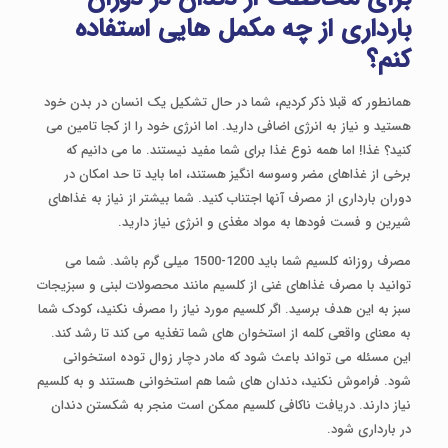
بارداری از چه مکمل هایی استفاده
کنم؟
همانطور که قبلا ذکر کردیم، شما در حال تشکیل یک انسان در بدن خود
هستید و نیاز به انرژی اضافی دارید. اما انرژی خود را از کجا تامین می
کنید؟ غذا! اما همه نوع غذا برای شما مفید نیستند. ما می دانیم که
برخی از غذاهای مضر وسوسه انگیز هستند، اما باید تا حد امکان در
دوران بارداری از مصرف آنها اجتناب کنید. شما بیشتر از نیاز به غذاهای
شیرین و فست فودها به مواد مغذی و انرژی نیاز دارید.
مصرف روزانه کلسیم شما باید 1200-1500 میلی گرم باشد. شما می
توانید با مصرف غذاهای غنی از کلسیم مانند محصولات لبنی و سبزیجات
سبز به این هدف برسید. اگر کلسیم مورد نیاز را مصرف نکنید، کودک شما
به معنای واقعی کلمه از استخوان های شما تغذیه می کند تا رشد کند.
این مسئله می تواند باعث شود که مادر دچار زوال توده استخوانی
شود. فراموش نکنید، دندان های شما هم استخوانی هستند و به کلسیم
نیاز دارند. دریافت ناکافی کلسیم ممکن است منجر به شکستن دندان
در بارداری شود.