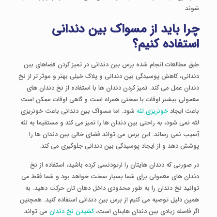
شوند.
چرا باید از مسواک بین دندانی
استفاده کنیم؟
طبق مطالعات انجام شده برس بین دندانی در تمیز کردن فضاهای بین
دندانی، کاهش پوسیدگی بین دندانی و پلاک خیلی بهتر و موثر تر از نخ
دندان عمل می کند. تمیز کردن دندان ها با استفاده از نخ دندان های
معمولی بیشتر اوقات با سختی همراه است و گاهی اوقات ممکن است
باعث ایجاد
خونریزی لثه
شود. اما مسواک بین دندانی باعث خونریزی
لثه نمی شود، به راحتی بین دندان ها را تمیز می کند و مستقیما به لثه
آسیب نمی رساند. این برس می تواند فضای خالی بین دندان ها را
پوشش دهد و از ایجاد پوسیدگی بین دندانی جلوگیری می کند.
در صورتی که دندان هایتان را ارتودنسی کرده باشید، استفاده از نخ
دندان های معمولی برای شما بسیار سخت خواهد بود و شما فقط می
توانید نخ دندان را به طور محدودی داخل دهان تان حرکت دهید. به
همین دلیل توصیه می کنیم از برس بین دندانی استفاده کنید. همچنین
اگر فاصله زیادی بین دندان هایتان است،
کشیدن نخ دندان
می تواند