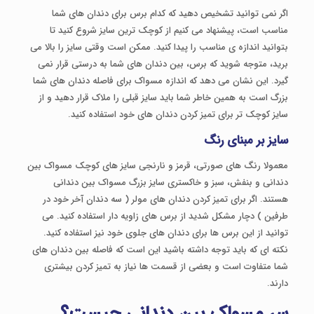
اگر نمی توانید تشخیص دهید که کدام برس برای دندان های شما
مناسب است، پیشنهاد می کنیم از کوچک ترین سایز شروع کنید تا
بتوانید اندازه ی مناسب را پیدا کنید. ممکن است وقتی سایز را بالا می
برید، متوجه شوید که برس، بین دندان های شما به درستی قرار نمی
گیرد. این نشان می دهد که اندازه مسواک برای فاصله دندان های شما
بزرگ است به همین خاطر شما باید سایز قبلی را ملاک قرار دهید و از
سایز کوچک تر برای تمیز کردن دندان های خود استفاده کنید.
سایز بر مبنای رنگ
معمولا رنگ های صورتی، قرمز و نارنجی سایز های کوچک مسواک بین
دندانی و بنفش، سبز و خاکستری سایز بزرگ مسواک بین دندانی
هستند. اگر برای تمیز کردن دندان های مولر ( سه دندان آخر خود در
طرفین ) دچار مشکل شدید از برس های زاویه دار استفاده کنید. می
توانید از این برس ها برای دندان های جلوی خود نیز استفاده کنید.
نکته ای که باید توجه داشته باشید این است که فاصله بین دندان های
شما متفاوت است و بعضی از قسمت ها نیاز به تمیز کردن بیشتری
دارند.
سر مسواک بین دندانی چیست؟