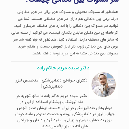
همانطور که مسواک معمولی و مسواک های برقی سر های متفاوتی
دارند برس بین دندانی هم دارای سر های مختلفی هستند. شما می
توانید سر مسواک بین دندانی را با اندازه های مختلف خریداری کنید.
اگر فاصله ی بین دندان هایتان یکسان نیست، می توانید از بسته هایی
که سایز های مختلف دارند، استفاده کنید. همانطور که قبلا گفته شد سر
برس های بین دندانی زاویه دار قابل تعویض نیست و هنگام خرید
مسواک بین دندانی حتما به این مورد توجه داشته باشید.
دکتر سیده مریم حاکم زاده
دکترای حرفه‌ای دندانپزشکی | متخصص لیزر
دندانپزشکی |
دکتر سیده مریم حاکم زاده با سالها تجربه در
دندانپزشکی، پیشگام استفاده از لیزر در
درمان‌های دندانپزشکی در ایران هستند. ایشان عضو انجمن
جهانی لیزر در دندانپزشکی بوده و خدمات متنوعی مانند درمان
بوی بد دهان، ترمیم و زیبایی، سفید کردن دندان و جراحی
های لثه با لیزر ارائه می‌دهند.