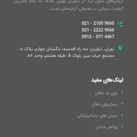
درمان‌های بدون درد در نیاوران تهران. هدف ما، ارائه بالاترین
کیفیت درمانی در محیطی آرام‌بخش است.
021 - 2100 9665
021 - 2222 9666
0912 - 071 4467
تهران، نیاوران، سه راه اقدسیه، تنگستان چهارم، پلاک ۸،
مجتمع حیات سبز، بلوک A، طبقه هشتم، واحد ۸۱۲
لینک‌های مفید
بوی بد دهان
بیماریهای دهان
درمان های دندانپزشکی
روکش دندان