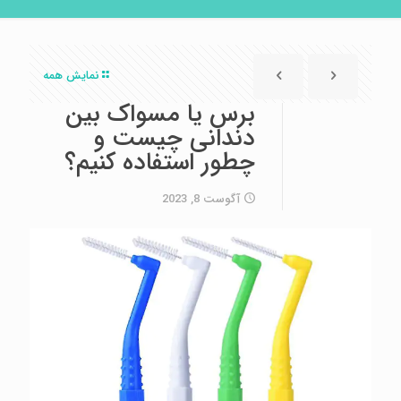
نمایش همه
برس یا مسواک بین
دندانی چیست و
چطور استفاده کنیم؟
آگوست 8, 2023