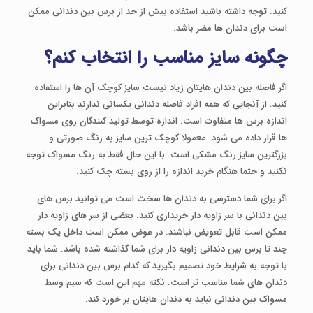
کنید. توجه داشته باشید استفاده بیش از حد از برس بین دندانی ممکن
است برای دندان ها مضر باشد.
چگونه سایز مناسب را انتخاب کنم؟
اگر فاصله بین دندان هایتان زیاد نیست سایز کوچک آن ها را استفاده
کنید. از آنجایی که همه افراد فاصله دندانی یکسانی ندارند بنابراین
اندازه برس ها متفاوت است. اندازه توسط تولید کنندگان روی مسواک
ها قرار داده می شود. معمولا کوچک ترین سایز به رنگ صورتی و
بزرگترین سایز رنگ مشکی است. با این حال فقط به رنگ مسواک توجه
نکنید و حتما هنگام خرید اندازه را از روی بسته چک کنید.
اگر برای شما دسترسی به دندان ها سخت است می توانید برس های
بین دندانی با سر زاویه دار خریداری کنید. بعضی از سر های زاویه دار
ممکن است قابل تعویض نباشند. در عوض ممکن است داخل یک بسته
چند تا برس بین دندانی زاویه دار برای شما گذاشته شده باشد. شما باید
با توجه به شرایط خود تصمیم بگیرید که کدام برس بین دندانی برای
دندان های شما مناسب تر است. نکته مهم این است که سیم وسط
مسواک بین دندانی نباید به دندان هایتان بر خورد کند.