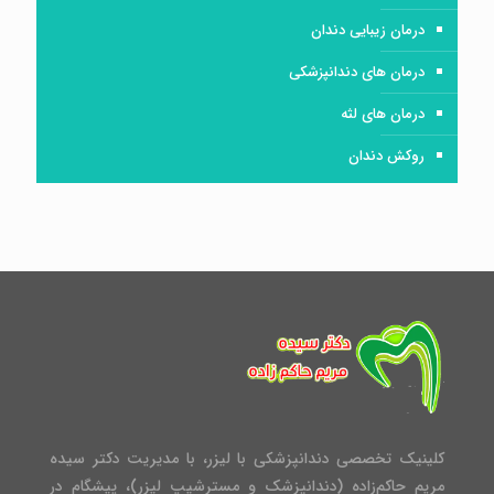
درمان زیبایی دندان
درمان های دندانپزشکی
درمان های لثه
روکش دندان
کلینیک تخصصی دندانپزشکی با لیزر، با مدیریت دکتر سیده
مریم حاکم‌زاده (دندانپزشک و مسترشیپ لیزر)، پیشگام در