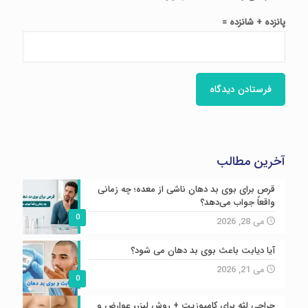
پانزده + شانزده =
آخرین مطالب
قرص برای بوی بد دهان ناشی از معده؛ چه زمانی
واقعاً جواب می‌دهد؟
0
می 28, 2026
آیا دیابت باعث بوی بد دهان می شود؟
می 21, 2026
0
جراحی لثه برای کامپوزیت + روش لیزر، عوارض و