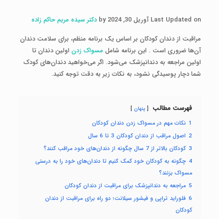
Last Updated on آوریل 30, 2024 by
دکتر سیده مریم حاکم زاده
مراقبت از دندان کودکان بر اساس یک برنامه منظم، برای سلامت دندان
آن‌ها ضروری است . این برنامه شامل
مسواک زدن
اولین دندان تا
اولین مراجعه به دندانپزشک می‌شود. اگر می‌خواهید دندان‌های کودک
شما دچار پوسیدگی نشود، به نکات زیر به دقت توجه کنید.
فهرست مطالب
پنهان
1
نکات مهم در مسواک زدن دندان کودکان
2
اصول مراقب از دندان کودکان 3 تا 6 سال
3
کودکان بالاتر از 7 سال چگونه از دندان‌های خود مراقب کنند؟
4
چگونه به کودکان خود کمک کنیم تا دندان‌های خود را به درستی
مسواک بزنند؟
5
مراجعه به دندانپزشک برای مراقبت از دندان کودکان
6
فلوراید تراپی و فیشور سیلانت؛ دو راه برای مراقبت از دندان
کودکان