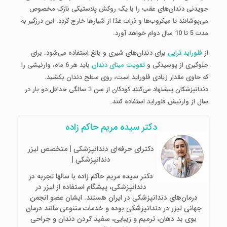
جویدنی دندان‌های عقب را با یک روکش پلاستیکی نازک مخصوص
می‌پوشانند تا میکروب‌ها و ذرات غذا از شیارها خارج گردد. این درزگیر به
مدت 5 تا 10 سال دوام خواهد آورد.
از
فلوراید تراپی
برای دندان‌های شیری و بالغ استفاده می‌شود. برای
جلوگیری از پوسیدگی و
تقویت مینای دندان
باید هر 6 ماه، وارنیشی را
که حاوی مقدار زیادی فلوراید است، روی سطح دندان بکشید.
دندانپزشکان پیشنهاد می‌کنند کودکان از سن 3 سالگی حداقل دو بار در
سال از وارنیش فلوراید استفاده کنند.
دکتر سیده مریم حاکم زاده
دکترای حرفه‌ای دندانپزشکی | متخصص لیزر
دندانپزشکی |
دکتر سیده مریم حاکم زاده با سالها تجربه در
دندانپزشکی، پیشگام استفاده از لیزر در
درمان‌های دندانپزشکی در ایران هستند. ایشان عضو انجمن
جهانی لیزر در دندانپزشکی بوده و خدمات متنوعی مانند درمان
بوی بد دهان، ترمیم و زیبایی، سفید کردن دندان و جراحی