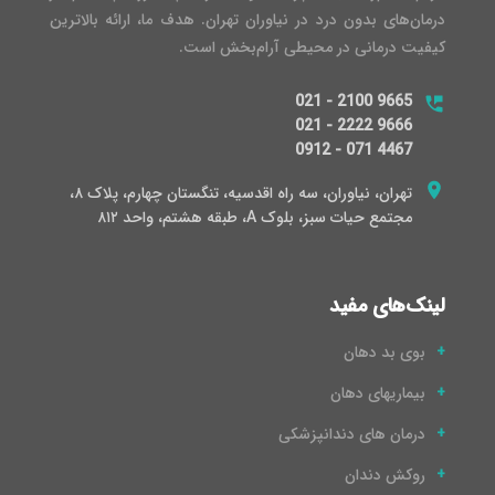
درمان‌های بدون درد در نیاوران تهران. هدف ما، ارائه بالاترین
کیفیت درمانی در محیطی آرام‌بخش است.
021 - 2100 9665
021 - 2222 9666
0912 - 071 4467
تهران، نیاوران، سه راه اقدسیه، تنگستان چهارم، پلاک ۸،
مجتمع حیات سبز، بلوک A، طبقه هشتم، واحد ۸۱۲
لینک‌های مفید
بوی بد دهان
بیماریهای دهان
درمان های دندانپزشکی
روکش دندان