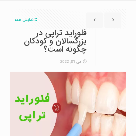
نمایش همه
فلوراید تراپی در
بزرگسالان و کودکان
چگونه است؟
می 31, 2022