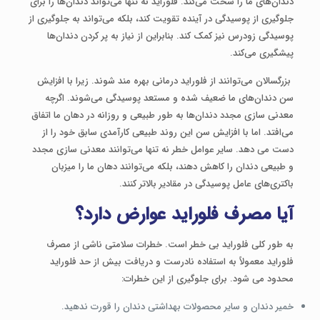
دندان‌های ما را سخت می‌کند. فلوراید نه ‌تنها می‌تواند دندان‌ها را برای
جلوگیری از پوسیدگی در آینده تقویت کند، بلکه می‌تواند به جلوگیری از
پوسیدگی زودرس نیز کمک کند. بنابراین از نیاز به پر کردن دندان‌ها
پیشگیری می‌کند.
بزرگسالان می‌توانند از فلوراید درمانی بهره‌ مند شوند. زیرا با افزایش
سن دندان‌های ما ضعیف شده و مستعد پوسیدگی می‌شوند. اگرچه
معدنی سازی مجدد دندان‌ها به ‌طور طبیعی و روزانه در دهان ما اتفاق
می‌افتد. اما با افزایش سن این روند طبیعی کارآمدی سابق خود را از
دست می دهد. سایر عوامل خطر نه‌ تنها می‌توانند معدنی سازی مجدد
و طبیعی دندان را کاهش دهند، بلکه می‌توانند دهان ما را میزبان
باکتری‌های عامل پوسیدگی در مقادیر بالاتر کنند.
آیا مصرف فلوراید عوارض دارد؟
به طور کلی فلوراید بی خطر است. خطرات سلامتی ناشی از مصرف
فلوراید معمولاً به استفاده نادرست و دریافت بیش از حد فلوراید
محدود می شود. برای جلوگیری از این خطرات:
خمیر دندان و سایر محصولات بهداشتی دندان را قورت ندهید.