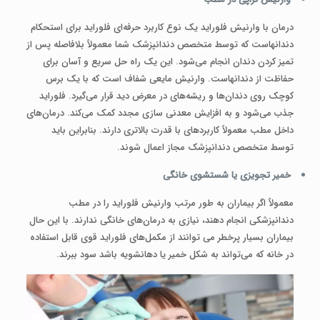
درمان با وارنیش فلوراید یک نوع کاربرد حرفه‌ای فلوراید برای استحکام
دندانهاست که توسط متخصص دندانپزشک شما معمولاً بلافاصله پس ‌از
تمیز کردن دندان انجام می‌شود. این یک راه حل سریع و آسان برای
حفاظت از دندانهاست. وارنیش مایعی شفاف است که با یک برس
کوچک روی دندان‌ها و ریشه‌های در معرض دید قرار می‌گیرد. فلوراید
جذب می‌شود و به افزایش معدنی سازی مجدد کمک می‌کند. درمان‌های
داخل مطب معمولاً کاربردهای با قدرت بالاتری دارند. بنابراین باید
توسط متخصص دندانپزشک مجاز اعمال شوند.
خمیر تجویزی یا شستشوی خانگی
معمولاً اگر بیماران به ‌طور مرتب وارنیش فلوراید را در مطب
دندانپزشکی انجام دهند، نیازی به درمان‌های خانگی ندارند. با این ‌حال
بیماران بسیار پرخطر می توانند از مکمل‌های فلوراید قوی قابل استفاده
در خانه که می‌تواند به شکل خمیر یا دهانشویه باشد سود ببرند.