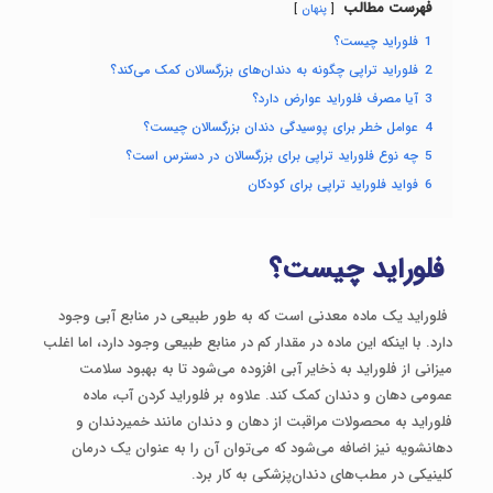
فهرست مطالب
پنهان
1
فلوراید چیست؟
2
فلوراید تراپی چگونه به دندان‌های بزرگسالان کمک می‌کند؟
3
آیا مصرف فلوراید عوارض دارد؟
4
عوامل خطر برای پوسیدگی دندان بزرگسالان چیست؟
5
چه نوع فلوراید تراپی برای بزرگسالان در دسترس است؟
6
فواید فلوراید تراپی برای کودکان
فلوراید چیست؟
فلوراید یک ماده معدنی است که به ‌طور طبیعی در منابع آبی وجود
دارد. با اینکه این ماده در مقدار کم در منابع طبیعی وجود دارد، اما اغلب
میزانی از فلوراید به ذخایر آبی افزوده می‌شود تا به بهبود سلامت
عمومی دهان و دندان کمک کند. علاوه ‌بر فلوراید کردن آب، ماده
فلوراید به محصولات مراقبت از دهان و دندان مانند خمیردندان و
دهانشویه نیز اضافه می‌شود که می‌توان آن را به‌ عنوان یک درمان
کلینیکی در مطب‌های دندان‌پزشکی به کار برد.