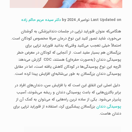
Last Updated on نوامبر 4, 2024 by
دکتر سیده مریم حاکم زاده
هنگامی‌که عنوان فلوراید تراپی در جلسات دندانپزشکی به گوشتان
می‌خورد، شاید تصور کنید این نوع درمان صرفا مخصوص کودکان است.
احتمالاً خیلی تعجب می‌کنید وقتی‌که بدانید فلوراید تراپی برای
بزرگسالان هم بسیار مفید است. از آنجایی‌ که کودکان در معرض خطر
پوسیدگی دندان (به‌صورت حفره‌ای) هستند، CDC گزارش می‌دهد:
اگرچه این نوع پوسیدگی‌ها در کودکان کاهش‌ یافته است، اما در مقابل
پوسیدگی دندان بزرگسالان به ‌طور بی‌شائبه‌ای افزایش پیدا کرده‌ است.
دلیل اصلی این اتفاق این است که با افزایش سن، دندان‌های افراد در
برابر باکتری‌هایی که باعث پوسیدگی دندان و ریشه می‌شوند، آسیب
پذیرتر می‌شود. یکی از ساده ترین راه‌هایی که می‌توان به کمک آن از
پوسیدگی دندان
بزرگسالان پیشگیری کرد، استفاده از فلوراید تراپی برای
دندان هاست.