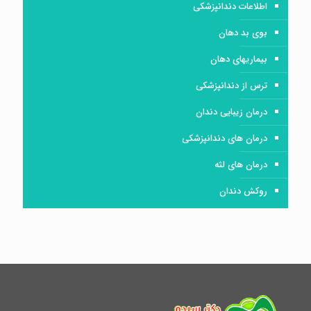
اطلاعات دندانپزشکی
بوی بد دهان
بیماریهای دهان
ترس از دندانپزشکی
درمان زیبایی دندان
درمان های دندانپزشکی
درمان های لثه
روکش دندان