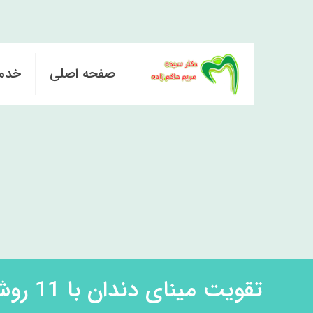
صفحه اصلی
خدم
تقویت مینای دندان با 11 روش آسان