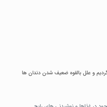
گردیم و علل بالقوه ضعیف شدن دندان ها
ود در غذاها و نوشیدنی های رایج