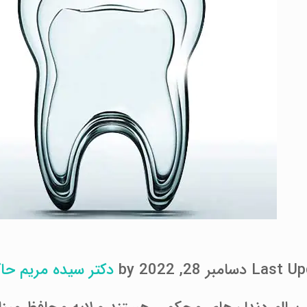
امبر 28, 2022 by
دکتر سیده مریم حاک