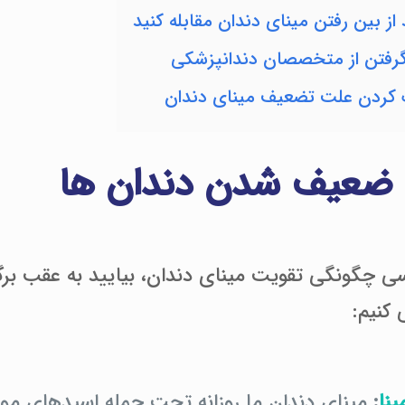
 از بین رفتن مینای دندان مقابله کنید
رفتن از متخصصان دندانپزشکی
 کردن علت تضعیف مینای دندان
 ضعیف شدن دندان ها
رسی چگونگی تقویت مینای دندان، بیایید به عقب بر
 کنیم:
نا
:
مینای دندان ما روزانه تحت حمله اسیدهای موج