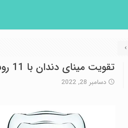
تقویت مینای دندان با 11 روش آسان
دسامبر 28, 2022