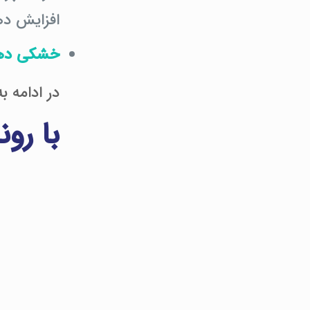
افزایش ده
خشکی ده
در ادامه 
با رون