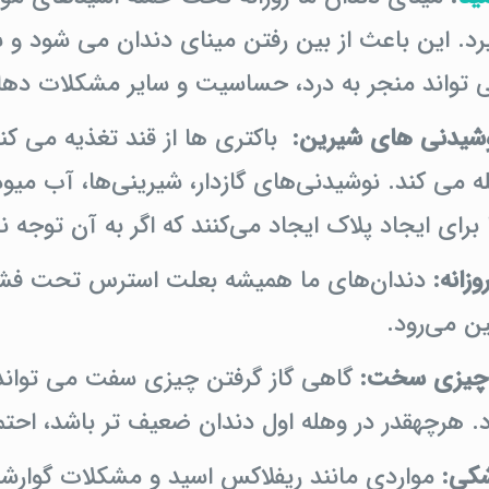
رد. این باعث از بین رفتن مینای دندان می شود و 
ی تواند منجر به درد، حساسیت و سایر مشکلات ده
وشیدنی های شیرین:
باکتری ها از قند تغذیه می کنن
 می کند. نوشیدنی‌های گازدار، شیرینی‌ها، آب میوه‌
رای ایجاد پلاک ایجاد می‌کنند که اگر به آن توجه 
زانه:
دندان‌های ما همیشه بعلت استرس تحت فشار 
ین می‌رود.
 چیزی سخت:
گاهی گاز گرفتن چیزی سفت می تواند
. هرچهقدر در وهله اول دندان ضعیف تر باشد، احتم
کی:
مواردی مانند ریفلاکس اسید و مشکلات گوارشی 