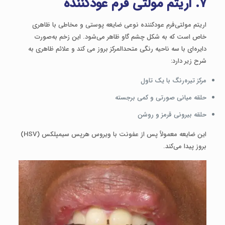
۷. اریتم مولتی فرم عودکننده
اریتم مولتی‌فرم عودکننده نوعی ضایعه پوستی و مخاطی با ظاهری
خاص است که به شکل چشم گاو ظاهر می‌شود. این زخم به‌صورت
دایره‌ای با سه ناحیه رنگی متحدالمرکز بروز می ‌کند و علائم ظاهری به
شرح زیر دارد:
مرکز تیره‌رنگ با یک تاول
حلقه میانی صورتی و کمی برجسته
حلقه بیرونی قرمز و روشن
این ضایعه معمولاً پس از عفونت با ویروس هرپس سیمپلکس (HSV)
بروز پیدا می‌کند.