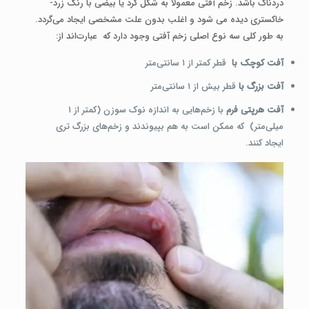
دردناک باشد. زخم آفتی معمولاً به شکل گرد یا بیضی با رنگ زرد-
خاکستری دیده می ‌شود و اغلب بدون علت مشخصی ایجاد می‌گردد.
به طور کلی سه نوع اصلی زخم آفتی وجود دارد که عبارت‌اند از:
آفت کوچک با
قطر کمتر از ۱ سانتی‌متر
آفت بزرگ
با
قطر بیش از ۱ سانتی‌متر
آفت هرپتی‌ فرم
با زخم‌هایی به اندازه نوک سوزن (کمتر از ۱
میلی‌متر) که ممکن است به هم بپیوندند و زخم‌های بزرگ‌ تری
ایجاد کنند.