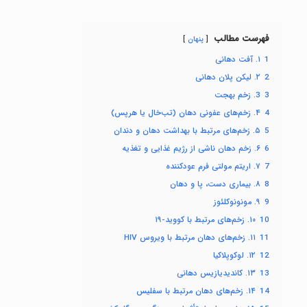
فهرست مطالب
پنهان
1
۱. آفت دهانی
2
۲. لیکن پلان دهانی
3
3. زخم بهجت
4
۴. زخم‌های عفونی دهان (تب‌خال یا هرپس)
5
۵. زخم‌های مرتبط با بهداشت دهان و دندان
6
۶. زخم دهان ناشی از رژیم غذایی و تغذیه
7
۷. اریتم مولتی فرم عودکننده
8
۸. بیماری دست، پا و دهان
9
۹. مونونوکلئوز
10
۱۰. زخم‌های مرتبط با کووید-۱۹
11
۱۱. زخم‌های دهان مرتبط با ویروس HIV
12
۱۲. لوکوپلاکیا
13
۱۳. کاندیدیازیس دهانی
14
۱۴. زخم‌های دهان مرتبط با سفلیس