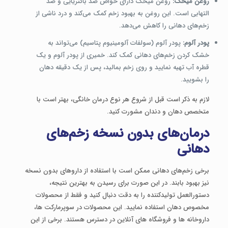
روغن میخک
:
روغن میخک دارای خواص ضد باکتریایی و ضد
التهابی است. این روغن به بهبود زخم کمک می‌کند و درد ناشی از
زخم‌های دهانی را کاهش می‌دهد.
پودر آلوم
:
پودر آلوم (سولفات آلومینیوم پتاسیم) می‌تواند به
خشک کردن زخم‌های دهانی کمک کند. خمیری از پودر آلوم و یک
قطره آب تهیه نمایید و روی زخم بمالید، پس از یک دقیقه دهان
را بشویید.
لازم به ذکر است قبل از شروع هر نوع درمان خانگی، بهتر است با
متخصص دهان و دندان مشورت کنید.
درمان‌های بدون نسخه زخم‌های
دهانی
برخی زخم‌های دهانی ممکن است با استفاده از داروهای بدون نسخه
نیز بهبود بابند. در این صورت برای رسیدن به بهترین نتیجه،
دستورالعمل تولیدکننده را به دقت دنبال کنید و فقط از محصولات
مخصوص دهان استفاده نمایید. این محصولات در سوپرمارکت ‌ها،
داروخانه‌ ها و فروشگاه ‌های آنلاین در دسترس هستند. برخی از این