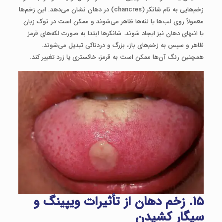
زخم‌هایی به نام شانکر (chancres) در دهان نشان می‌دهد. این زخم‌ها
معمولاً روی لب‌ها یا لثه‌ها ظاهر می‌شوند و ممکن است در نوک زبان
یا انتهای دهان نیز ایجاد شوند. شانکرها ابتدا به صورت لکه‌های قرمز
ظاهر و سپس به زخم‌های باز، بزرگ‌ و دردناکی تبدیل می‌شوند.
همچنین رنگ آن‌ها ممکن است به قرمز، خاکستری یا زرد تغییر کند.
۱۵. زخم دهان از تأثیرات ویپینگ و
سیگار کشیدن