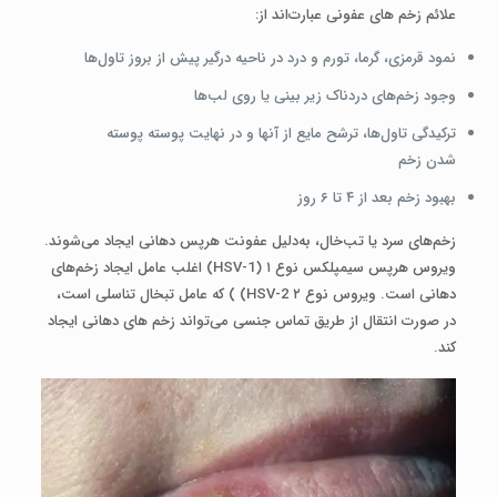
علائم زخم‌ های عفونی عبارت‌اند از:
نمود قرمزی، گرما، تورم و درد در ناحیه درگیر پیش از بروز تاول‌ها
وجود زخم‌های دردناک زیر بینی یا روی لب‌ها
ترکیدگی تاول‌ها، ترشح مایع از آنها و در نهایت پوسته پوسته
شدن زخم
بهبود زخم بعد از ۴ تا ۶ روز
زخم‌های سرد یا تب‌خال، به‌دلیل عفونت هرپس دهانی ایجاد می‌شوند.
ویروس هرپس سیمپلکس نوع ۱ (HSV-1) اغلب عامل ایجاد زخم‌های
دهانی است. ویروس نوع ۲ HSV-2) ) که عامل تبخال تناسلی است،
در صورت انتقال از طریق تماس جنسی می‌تواند زخم ‌های دهانی ایجاد
کند.