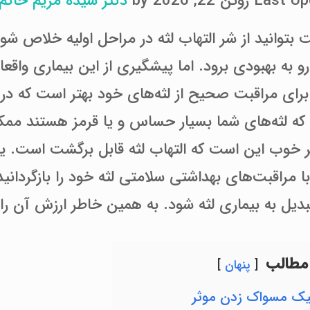
وئن 22, 2026 by
دکتر سیده مریم حاکم 
بتوانید از شر التهاب لثه در مراحل اولیه خلاص ش
 به بهبودی برود. اما پیشگیری از این بیماری واقعا
رای مراقبت صحیح از لثه‌های خود بهتر است که در 
که لثه‌های شما بسیار حساس و یا قرمز هستند ممکن
ر خوب این است که التهاب لثه قابل برگشت است. یع
با مراقبت‌های بهداشتی سلامتی لثه خود را بازگردانی
بدیل به بیماری لثه شود. به همین خاطر ارزش آن را د
مطالب
پنهان