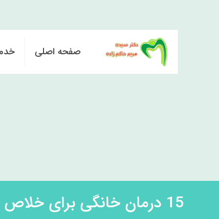
صفحه اصلی
خدم
15 درمان خانگی برای خلاص شدن از التهاب لثه