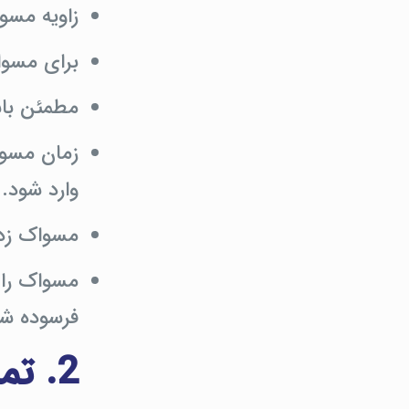
زاویه مسواک با
برای مسوا
مطمئن باش
زمان مسوا
وارد شود.
مسواک زدن
مسواک را ه
فرسوده شد
2. تمیز کردن بین دندان‌ها