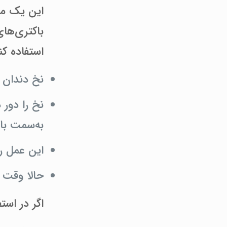
این یک مفه
باکتری‌های
استفاده کن
نخ دندان ر
نخ را دور 
به‌سمت با
این عمل ر
حالا وقت 
اگر در است