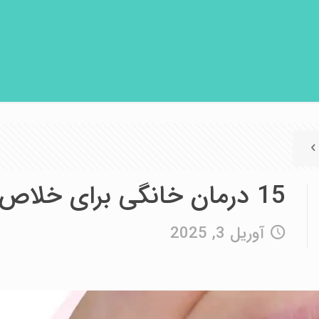
15 درمان خانگی برای خلاص شدن از التهاب لثه
آوریل 3, 2025