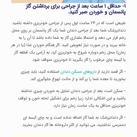
۱- حداقل ۱ ساعت بعد از جراحی برای برداشتن گاز
پانسمان و خوردن صبر کنید.
طبیعی است که در ۲۴ ساعت اول پس از جراحی خونریزی داشته باشید.
دندانپزشک شما بعد از جراحی دندان شما یک گاز پانسمان بر روی محل
زخم قرار می دهد و احتمالا مقداری گاز به شما داده باشد تا آن را به
خانه ببرید و در صورت نیاز تعویض کنید. اگر هنگام خوردن غذا (یا در هر
زمان) محل زخم دوباره شروع به خونریزی کرد، به آرامی یک قطعه گاز
یا کیسه چای مرطوب را گاز بگیرید تا خونریزی متوقف شود.
• اگر قصد دارید از
داروهای مسکن دندان
استفاده کنید، باید چیزی
بخورید تا معده شما را پر کند و از حالت تهوع جلوگیری کند.
• ممکن است بعد از جراحی دندان تمایل به خوردن چیزی نداشته
باشید و این اشکالی ندارد زیرا زخم برای تشکیل لخته خون و توقف
خونریزی حداقل به یک ساعت زمان نیاز دارد.
• اگر دندانپزشک به شما گاز اضافه نداده است و به چای کیسه ای
دسترسی نداشتید، می توانید از اکثر داروخانه ها گاز دندان بخرید.