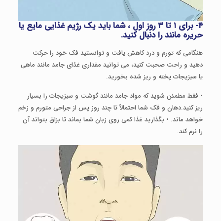
۴- برای ۱ تا ۳ روز اول ، شما باید یک رژیم غذایی مایع یا
حریره مانند را دنبال کنید.
هنگامی که تورم و درد کاهش یافت و توانستید فک خود را حرکت
دهید و راحت صحبت کنید، می توانید مقداری غذای جامد مانند ماهی
یا سبزیجات پخته و ریز شده بخورید.
• فقط مطمئن شوید که مواد جامد مانند گوشت و سبزیجات را بسیار
ریز کنید.دهان و فک شما احتمالاً تا چند روز پس از جراحی متورم و زخم
خواهد ماند. • بگذارید غذا کمی روی زبان شما بماند تا بزاق بتواند آن
را نرم کند.