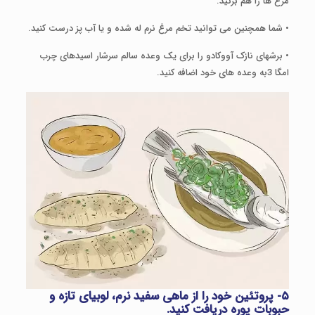
مرغ ها را هم بزنید.
• شما همچنین می توانید تخم مرغ نرم له شده و یا آب پز درست کنید.
• برش­های نازک آووکادو را برای یک وعده سالم سرشار اسیدهای چرب
امگا 3به وعده های خود اضافه کنید.
۵- پروتئین خود را از ماهی سفید نرم، لوبیای تازه و
حبوبات پوره دریافت کنید.