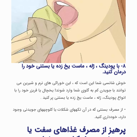
۸- با پودینگ ، ژله ، ماست یخ زده یا بستنی خود را
درمان کنید.
خوش شانسی شما این است که ، این خوراکی های نرم و شیرین می
توانند با جویدن کم به گلوی شما وارد شوند! یخچال یا فریزر خود را با
انواع پودینگ، ژله ، ماست یخ زده یا بستنی پر کنید .
• از مصرف بستنی که در آن تکه­های شکلات یا کلوچه­های جویدنی وجود
دارد، خودداری کنید.
پرهیز از مصرف غذاهای سفت یا