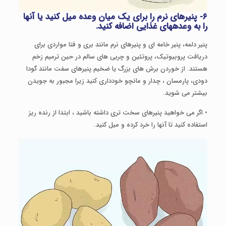
۶- پنیرهای نرم را برای یک میان وعده میل کنید یا آن­ها
را به وعده­های غذایی اضافه کنید.
پنیر دلمه، پنیر خامه ای و پنیرهای نرم مانند بری و فتا مواردی برای
دریافت پروبیوتیک، پروتئین و چربی های سالم در حین ترمیم زخم
هستند. از خوردن برش های بزرگ یا ضخیم پنیرهای سفت مانند گودا
دودی، پارمسان ، چدار و مانچو خودداری کنید زیرا مجبور به جویدن
بیشتر می شوید.
• اگر می خواهید پنیرهای سخت تری داشته باشید ، ابتدا از رنده ریز
استفاده کنید تا آنها را خرد کرده و میل کنید.