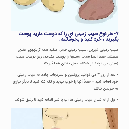
۷- هر نوع سیب زمینی ای را که دوست دارید پوست
بگیرید ، خرد کنید و بجوشانید .
سیب زمینی شیرین ،​​سیب زمینی قرمز ، سفید همه گزینه­های مغذی
هستند. حتما ابتدا سیب زمینی­ها را پوست بگیرید، زیرا پوست سیب
زمینی می تواند در شکاف محل دندان شما گیر کند.
• بعد از روز ۳ می توانید پروتئین و سبزیجات جامد به سیب زمینی
خود اضافه کنید – حتماً آنها را خوب بپزید و تکه تکه کنید تا دیگر نیازی
به جویدن نباشد.
• قبل از له شدن سیب زمینی ها آب یا شیر اضافه کنید تا رقیق شوند.