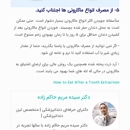
۵- از مصرف انواع ماکارونی ها اجتناب کنید.
متأسفانه جویدن اکثر انواع ماکارونی بسیار دشوار است. حتی ممکن
است به محل دندان حفر شده بچسبند. خوردن انواع ماکارونی بعد از
کشیدن دندان حداقل برای ۵ روز یا تا زمان بهبودی زخم ممنوع است.
• اگر نمی توانید از مصرف ماکارونی یا پاستا بگذرید، حتما از مقدار
زیادی شیر یا آب استفاده کنید تا نرم و خامه ای شود.
• آرد ذرت پخته شده همچنین یک روش عالی برای ارضای اشتیاق به
ماکارونی در حالی که لثه های شما بهبود می یابند است.
How to Eat After a Tooth Extraction
دکتر سیده مریم حاکم زاده
دکترای حرفه‌ای دندانپزشکی | متخصص لیزر
دندانپزشکی |
دکتر سیده مریم حاکم زاده با سالها تجربه در