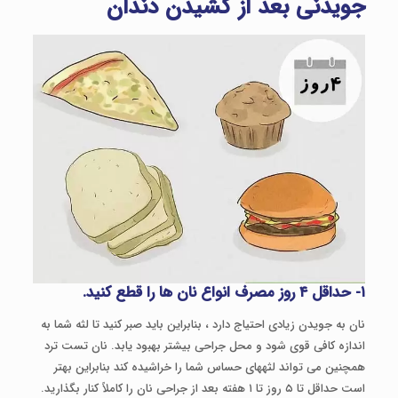
جویدنی بعد از کشیدن دندان
۱- حداقل ۴ روز مصرف انواع نان ها را قطع کنید.
نان به جویدن زیادی احتیاج دارد ، بنابراین باید صبر کنید تا لثه شما به
اندازه کافی قوی شود و محل جراحی بیشتر بهبود یابد. نان تست ترد
همچنین می تواند لثه­های حساس شما را خراشیده کند بنابراین بهتر
است حداقل تا ۵ روز تا ۱ هفته بعد از جراحی نان را کاملاً کنار بگذارید.