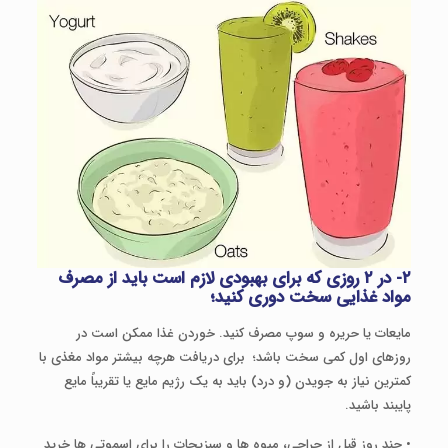
۲- در ۲ روزی که برای بهبودی لازم است باید از مصرف
مواد غذایی سخت دوری کنید؛
مایعات یا حریره و سوپ مصرف کنید. خوردن غذا ممکن است در
روزهای اول کمی سخت باشد؛ برای دریافت هرچه بیشتر مواد مغذی با
کمترین نیاز به جویدن (و درد) باید به یک رژیم مایع یا تقریباً مایع
پایبند باشید.
• چند روز قبل از جراحی، میوه ها و سبزیجات را برای اسموتی ها خرید