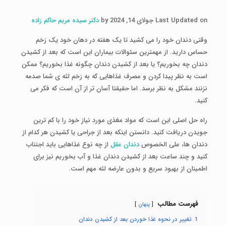
Last Updated on جولای 14, 2024 by
دکتر سیده مریم حاکم زاده
وقتی دندان خود را می کشید تا یک هفته در دهان خود یک زخم
حساس دارید. از مهمترین سئوالات بیماران این است که بعد از کشیدن
دندان چه بخوریم؟ یا بعد از کشیدن دندان چگونه غذا بخوریم؟ ممکن
است به نظر پیدا کردن و مصرف غذاهایی که به زخم لثه ی شما صدمه
نزنند مشکل به نظر برسد. اما حقیقتا آسان تر از آن است که فکر می
کنید.
راه حل اصلی این است که مواد مغذی مورد نیاز خود را با کم ترین
جویدن دریافت کنید. دانستن اینکه بعد از جراحی یا کشیدن هر کدام از
دندان ها، علی الخصوص
دندان عقل
از چه نوع غذاهایی باید اجتناب
کنید و چند ساعت بعد از کشیدن دندان غذا و آب بخوریم نیز برای
اطمینان از بهبود سریع و بدون عارضه لثه مهم است.
فهرست مطالب
پنهان
1
تغییر در نحوه غذا خوردن بعد از کشیدن دندان