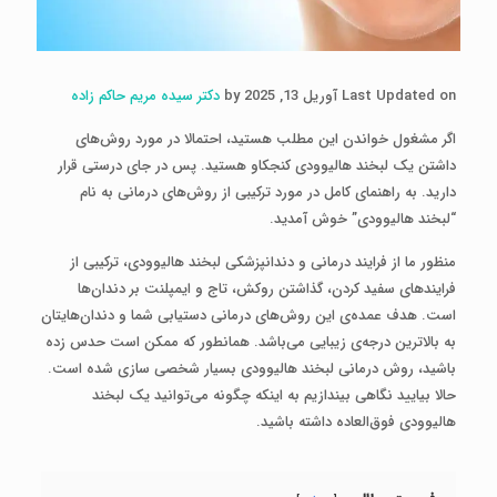
Last Updated on آوریل 13, 2025 by
دکتر سیده مریم حاکم زاده
اگر مشغول خواندن این مطلب هستید، احتمالا در مورد روش‌های
داشتن یک لبخند هالیوودی کنجکاو هستید. پس در جای درستی قرار
دارید. به راهنمای کامل در مورد ترکیبی از روش‌های درمانی به نام
“لبخند هالیوودی” خوش آمدید.
منظور ما از فرایند درمانی و دندانپزشکی لبخند هالیوودی، ترکیبی از
فرایندهای سفید کردن، گذاشتن روکش، تاج و ایمپلنت بر دندان‌ها
است. هدف عمده‌ی این روش‌های درمانی دستیابی شما و دندان‌هایتان
به بالاترین درجه‌ی زیبایی می‌باشد. همانطور که ممکن است حدس زده
باشید، روش درمانی لبخند هالیوودی بسیار شخصی سازی شده است.
حالا بیایید نگاهی بیندازیم به اینکه چگونه می‌توانید یک لبخند
هالیوودی فوق‌العاده داشته باشید.