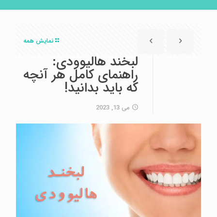
نمایش همه
لبخند هالیوودی:
راهنمای کامل هر آنچه
که باید بدانید!
می 13, 2023