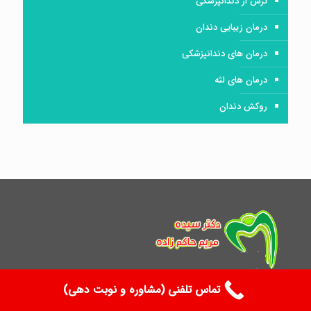
ترس از دندانپزشکی
درمان زیبایی دندان
درمان های دندانپزشکی
درمان های لثه
روکش دندان
تماس تلفنی (مشاوره و نوبت دهی)
کلینیک تخصصی دندانپزشکی با لیزر، با مدیریت دکتر سیده