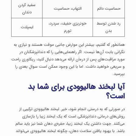
سفید کردن
حساسیت دائم
التهاب، حساسیت
دندان
رد شدن توسط
خونریزی خفیف، سردرد،
ایمپلنت
بدن
تورم
همانطور که گفتیم، بیشتر این عوارض جانبی موقت هستند و نیازی به
نگرانی بابت آن‌ها نیست. اگر راهنمایی‌هایی را که دندانپزشکتان در
مورد مراقبت‌های پس از درمان ارائه می‌دهد دنبال کنید، ریکاوری راحت
و سریعی خواهید داشت. اما با این وجود ممکن است سوال بعدی را
بپرسید.
آیا لبخند هالیوودی برای شما بد
است؟
در صورتی که به درستی انجام شود، خیر. لبخند هالیوودی ترکیبی از
روش‌های درمانی دندانپزشکی است که یک لبخند زیبا را بازسازی
می‌کنند. جهت داشتن یک لبخند زیبا، حفره‌ی دهان شما نیز باید سالم
باشد. با بهبود یافتن سلامت دهان، چگونه لبخند هالیوودی می‌تواند