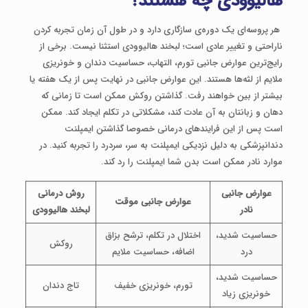
هالیوودی چه هستند؟
هر پروسه‌ای یک دوره‌ی سازگاری دارد و در طول آن زمان تجربه کردن
ناراحتی و تغییر عادی است؛ لبخند هالیوودی استثنا نیست. برخی از
رایج‌ترین عوارض جانبی تورم، التهاب، حساسیت دندان و خونریزی
ملایم از لثه‌ها هستند. این عوارض جانبی در نهایت پس از یک هفته یا
بیشتر از بین خواهند رفت. گذاشتن روکش ممکن است تا زمانی که
دهان و زبانتان به آن عادت کند، مشکلاتی در تکلم ایجاد کند. ممکن
است پس از این فرایندهای درمانی خصوصا گذاشتن ایمپلنت
دندانپزشکی به دلیل نزدیکی ایمپلنت به سر، سردرد را تجربه کنید. در
موارد نادر ممکن است بدن شما ایمپلنت را رد کند.
عوارض جانبی
روش درمانی
عوارض جانبی موقت
نادر
لبخند هالیوودی
حساسیت شدید،
اختلال در تکلم، ترشح بزاق
روکش
درد
اضافه، حساسیت ملایم
حساسیت شدید،
تورم، خونریزی خفیف
تاج دندان
خونریزی زیاد