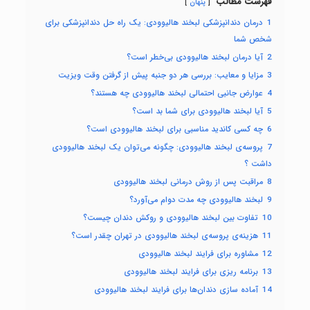
فهرست مطالب
پنهان
1
درمان دندانپزشکی لبخند هالیوودی: یک راه حل دندانپزشکی برای
شخص شما
2
آیا درمان لبخند هالیوودی بی‌خطر است؟
3
مزایا و معایب: بررسی هر دو جنبه پیش از گرفتن وقت ویزیت
4
عوارض جانبی احتمالی لبخند هالیوودی چه هستند؟
5
آیا لبخند هالیوودی برای شما بد است؟
6
چه کسی کاندید مناسبی برای لبخند هالیوودی است؟
7
پروسه‌ی لبخند هالیوودی: چگونه می‌توان یک لبخند هالیوودی
داشت ؟
8
مراقبت پس از روش درمانی لبخند هالیوودی
9
لبخند هالیوودی چه مدت دوام می‌آورد؟
10
تفاوت بین لبخند هالیوودی و روکش دندان چیست؟
11
هزینه‌ی پروسه‌ی لبخند هالیوودی در تهران چقدر است؟
12
مشاوره برای فرایند لبخند هالیوودی
13
برنامه ریزی برای فرایند لبخند هالیوودی
14
آماده سازی دندان‌ها برای فرایند لبخند هالیوودی