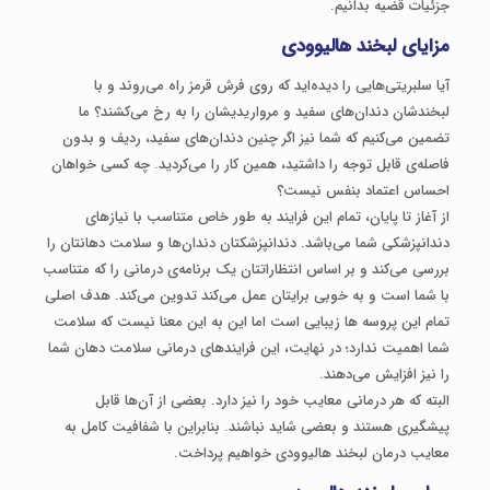
جزئیات قضیه بدانیم.
مزایای لبخند هالیوودی
آیا سلبریتی‌هایی را دیده‌اید که روی فرش قرمز راه می‌روند و با
لبخندشان دندان‌های سفید و مرواریدیشان را به رخ می‌کشند؟ ما
تضمین می‌کنیم که شما نیز اگر چنین دندان‌های سفید، ردیف و بدون
فاصله‌ی قابل توجه را داشتید، همین کار را می‌کردید. چه کسی خواهان
احساس اعتماد بنفس نیست؟
از آغاز تا پایان، تمام این فرایند به طور خاص متناسب با نیازهای
دندانپزشکی شما می‌باشد. دندانپزشکتان دندان‌ها و سلامت دهانتان را
بررسی می‌کند و بر اساس انتظاراتتان یک برنامه‌ی درمانی را که متناسب
با شما است و به خوبی برایتان عمل می‌کند تدوین می‌کند. هدف اصلی
تمام این پروسه‌ ها زیبایی است اما این به این معنا نیست که سلامت
شما اهمیت ندارد؛ در نهایت، این فرایندهای درمانی سلامت دهان شما
را نیز افزایش می‌دهند.
البته که هر درمانی معایب خود را نیز دارد. بعضی از آن‌ها قابل
پیشگیری هستند و بعضی شاید نباشند. بنابراین با شفافیت کامل به
معایب درمان لبخند هالیوودی خواهیم پرداخت.