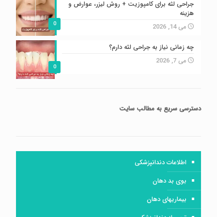
جراحی لثه برای کامپوزیت + روش لیزر، عوارض و
هزینه
0
می 14, 2026
چه زمانی نیاز به جراحی لثه دارم؟
می 7, 2026
0
دسترسی سریع
به مطالب سایت
اطلاعات دندانپزشکی
بوی بد دهان
بیماریهای دهان