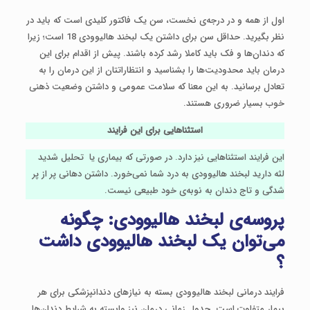
اول از همه و در درجه‌ی نخست، سن یک فاکتور کلیدی است که باید در
نظر بگیرید. حداقل سن برای داشتن یک لبخند هالیوودی 18 است؛ زیرا
که دندان‌ها و فک باید کاملا رشد کرده باشند. پیش از اقدام برای این
درمان باید محدودیت‌ها را بشناسید و انتظاراتتان از این درمان را به
تعادل برسانید. به این معنا که سلامت عمومی و داشتن وضعیت ذهنی
خوب بسیار ضروری هستند.
استثناهایی برای این فرایند
این فرایند استثناهایی نیز دارد. در صورتی که بیماری یا تحلیل شدید
لثه دارید لبخند هالیوودی به درد شما نمی‌خورد. داشتن دهانی پر از پر
شدگی و تاج دندان به نوبه‌ی خود طبیعی نیست.
پروسه‌ی لبخند هالیوودی: چگونه
می‌توان یک لبخند هالیوودی داشت
؟
فرایند درمانی لبخند هالیوودی بسته به نیازهای دندانپزشکی برای هر
بیمار متفاوت است. جدول زمانی درمان نیز وابسته به شرایط دندان‌ها