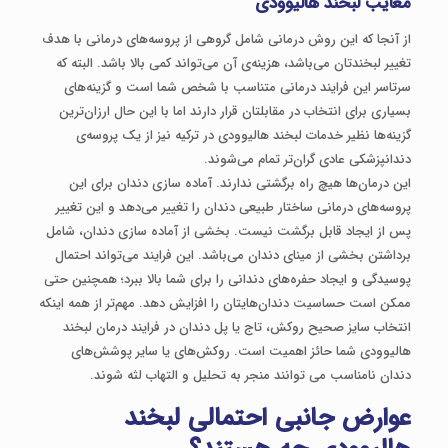
معایب لبخند هالیوودی
از آنجا که این روش درمانی شامل گروهی از پروسه‌های درمانی با هدف
تغییر لبخندتان می‌باشد، هزینه‌ی آن می‌تواند کمی بالا باشد. البته که
سرتاسر این فرایند درمانی متناسب با شخص شما است و گزینه‌های
بسیاری برای انتخاب در مقابلتان قرار دارند اما با این حال ارزان‌ترین
گزینه‌ها نظیر خدمات لبخند هالیوودی در ترکیه نیز از یک پروسه‌ی
دندانپزشکی عادی گران‌تر تمام می‌شوند.
این درمان‌ها هیچ راه برگشتی ندارند. آماده سازی دندان برای این
پروسه‌های درمانی ساختار طبیعی دندان را تغییر می‌دهد و این تغییر
پس از ایجاد قابل برگشت نیست. بخشی از آماده سازی دندان، شامل
برداشتن بخشی از مینای دندان می‌باشد. این فرایند می‌تواند احتمال
پوسیدگی و ایجاد حفره‌های دندانی را برای شما بالا ببرد؛ همچنین حتی
ممکن است حساسیت دندان‌هایتان را افزایش دهد. مهم‌تر از همه اینکه
انتخاب سایز صحیح روکش، تاج یا پل دندان در فرایند درمان لبخند
هالیوودی شما حائز اهمیت است. روکش‌های یا سایر پوشش‌های
دندان نامناسب می توانند منجر به تحلیل و التهاب لثه شوند.
عوارض جانبی احتمالی لبخند