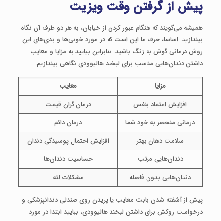
پیش از گرفتن وقت ویزیت
همیشه می‌گویند که هنگام عبور کردن از خیابان، به هر دو طرف آن نگاه
بیندازید. اساسا، حرف ما این است که در مورد خوبی‌ها و بدی‌های این
روش درمانی گوش به زنگ باشید. بنابراین بیایید به مزایا و معایب
داشتن دندان‌هایی مناسب برای لبخند هالیوودی نگاهی بیندازیم.
مزایا
معایب
افزایش اعتماد بنفس
درمان گران قیمت
درمانی منحصر به خود شما
درمان دائم
سلامت دهان بهتر
افزایش احتمال پوسیدگی دندان
دندان‌هایی مرتب
حساسیت دندان‌ها
دندان‌هایی بدون فاصله
مشکلات لثه
پیش از آشفته شدن بابت معایب یا پریدن روی صندلی دندانپزشکی و
درخواست روکش برای داشتن لبخند هالیوودی، بیایید ابتدا در مورد