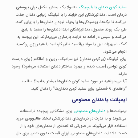
سفید کردن دندان یا بلیچینگ
معمولا یک بخش مکمل برای پروسه‌ی
درمان است. دندانپزشکان این فرایند را با فیلینگ زیبایی دندان جفت
می‌کنند تا ترک‌ها، پوسیدگی‌ها یا ردیف نبودن دندان‌ها را بازیابی کنند.
طی یک روند معمول، دندانپزشکان ابتدا دندان‌ها را سفید یا بلیچ
می‌کنند و سپس در ادامه به فرایند بازسازی می‌پردازند. این پروسه به
کمک تجهیزات لیزر یا مواد پراکسید نظیر کاربامید یا هیدروژن پراکسید
انجام می‌شود.
برای فیلینگ (پر کردن دندان) نیز سرامیک، رزین و آمالگام (برای درست
کردن نواحی آسیب دیده و بهبود ساختار دندان استفاده می‌شود) وجود
دارند.
آیا می‌خواهید در مورد سفید کردن دندان‌ها بیشتر بدانید؟ مطلب
“راهنمای 6 قسمتی برای سفید کردن دندان‌ها” را دنبال کنید.
ایمپلنت یا دندان مصنوعی
ایمپلنت‌ها و
دندان‌های مصنوعی
برای مشکلاتی پیچیده‌ تراستفاده
می‌شوند و به ندرت در درمان‌های دندانپزشکی لبخند هالیوودی مورد
استفاده قرار می‌گیرند. در صورتی که تعدادی از دندان‌های خود را از
دست داده‌اید، دندان‌های مصنوعی ارزان قیمت بدون نقص برای حل