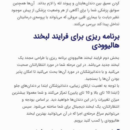
کردن عمیق بین دندان‌هایتان و پیوند لثه را لازم بداند. ‌ آن‌ها همچنین
سوابق پزشکی شما را برای آگاهی از هر وضعیت پزشکی از پیش موجود
نظیر دیابت یا بیماری قلبی عروقی که می‌تواند با پروسه‌ی درمانیتان
تداخل پیدا کند بررسی می‌کنند.
برنامه ریزی برای فرایند لبخند
هالیوودی
بخش دوم فرایند لبخند هالیوودی برنامه ریزی یا طراحی مجدد یک
لبخند جدید می‌باشد. در این مرحله شما در مورد انتظاراتتان صحبت
می‌کنید و با دندانپزشکتان در مورد آن‌ها بحث می‌کنید تا امکان پذیر
بودن آن‌ها را بسنجید.
با توجه به اهمیت ارتقای زیبایی، دندانپزشکان ابتدا بر دندان‌های جلو
(ابتدا 10 تای بالا و 10 تای پایین) تمرکز می‌کنند و شما معمولا بیشترین
میزان تغییرات را در این دندان‌ها خواهید دید. بر اساس بودجه و
انتظاراتتان، یک لبخند دیجیتال برای شما ساخته می‌شود. سپس
می‌توانیم سراغ مرحله‌ی اجرا که در آن می‌توانید بهترین لبخند
هالیوودی را کسب کنید برویم.