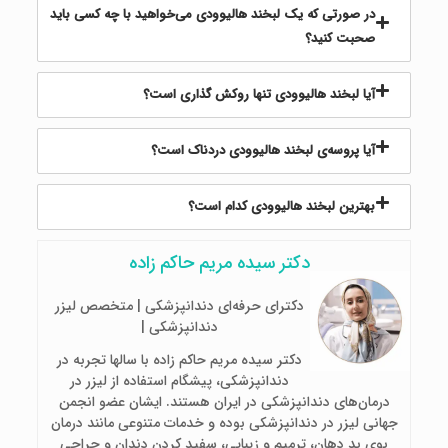
در صورتی که یک لبخند هالیوودی می‌خواهید با چه کسی باید
صحبت کنید؟
آیا لبخند هالیوودی تنها روکش گذاری است؟
آیا پروسه‌ی لبخند هالیوودی دردناک است؟
بهترین لبخند هالیوودی کدام است؟
دکتر سیده مریم حاکم زاده
دکترای حرفه‌ای دندانپزشکی | متخصص لیزر
دندانپزشکی |
دکتر سیده مریم حاکم زاده با سالها تجربه در
دندانپزشکی، پیشگام استفاده از لیزر در
درمان‌های دندانپزشکی در ایران هستند. ایشان عضو انجمن
جهانی لیزر در دندانپزشکی بوده و خدمات متنوعی مانند درمان
بوی بد دهان، ترمیم و زیبایی، سفید کردن دندان و جراحی