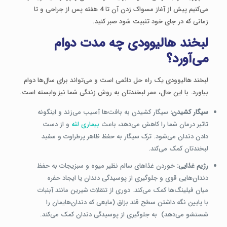
می‌کنیم پیش از آغاز مسواک زدن آن تا 4 هفته پس از جراحی و تا
زمانی که در جای خود تثبیت شود صبر کنید.
لبخند هالیوودی چه مدت دوام
می‌آورد؟
لبخند هالیوودی یک راه حل دائمی است و می‌تواند برای سال‌ها دوام
بیاورد. با این حال، عمر لبخندتان به روش زندگی شما نیز وابسته است.
سیگار کشیدن:
سیگار کشیدن به بافت‌ها آسیب می‌زند و اینگونه
تاثیر درمان شما را کاهش می‌دهد، باعث
بیماری لثه
و از دست
دادن دندان می‌شود. ترک سیگار به حفظ ظاهر پرطراوت و سفید
لبخندتان کمک می‌کند.
رژیم غذایی:
خوردن غذاهای سالم نظیر میوه و سبزیجات به حفظ
دندان‌هایی قوی و جلوگیری از پوسیدگی دندان یا ایجاد حفره
میان فیلینگ‌ها کمک می‌کند. دوری از تنقلات شیرین مانند آبنبات
با پایین نگه داشتن سطح قند بزاق (مایعی که دندان‌هایمان را
شستشو می‌دهد) به جلوگیری از پوسیدگی دندان کمک می‌کند.