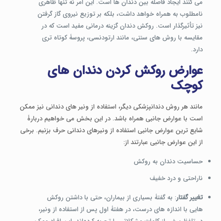
می کنند ایجاد فاصله بین دندان ها است. این امر نه تنها ظاهری
نامطلوب به همراه خواهد داشت، بلکه بر توزیع نیروی گاز گرفتن
نیز تأثیرگذار است. روکش دندان گزینه درمانی مفید است که در
مقایسه با روش ‌های سنتی، مانند ارتودنسی، پروسۀ کوتاه‌ تری
دارد.
عوارض روکش کردن دندان های
کوچک
مانند هر روش دندانپزشکی دیگر، استفاده از ونیر های دندانی نیز ممکن
است با عوارض جانبی همراه باشد. در این بخش می خواهیم دربارۀ
شایع ترین عوارض جانبی استفاده از ونیرهای دندانی حرف بزنیم. برخی
از این عوارض جانبی عبارتند از:
حساسیت دندان به روکش
ناراحتی و درد خفیف
تغییر گفتار
: به گفتۀ بسیاری از بیماران، حتی با داشتن روکش
هایی با اندازه های درست، در هفتۀ اول پس از استفاده از ونیر،