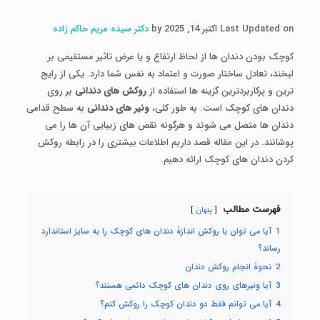
Last Updated on اکتبر 14, 2025 by
دکتر سیده مریم حاکم زاده
کوچک بودن دندان ها از لحاظ ارتفاع و یا عرض تاثیر مستقیمی بر
لبخند، تعادل ساختار صورت و اعتماد به نفس شما دارد. یکی از رایج
ترین و پرکاربردترین گزینه ها استفاده از
روکش های دندانی
بر روی
دندان های کوچک است. به طور کلی،
ونیر های دندانی
به سطح قدامی
دندان ها متصل می شوند و هرگونه نقص های زیبایی آن ها را می
پوشانند. در این مقاله قصد داریم اطلاعات بیشتری را در رابطه روکش
کردن دندان های کوچک ارائه دهیم.
فهرست مطالب
پنهان
1
آیا می توان با روکش اندازۀ دندان های کوچک را به سایز استاندارد
رساند؟
2
نحوۀ انجام روکش دندان
3
آیا ونیرهای روی دندان های کوچک دائمی هستند؟
4
آیا می توانم فقط دو دندان کوچک را روکش کنم؟