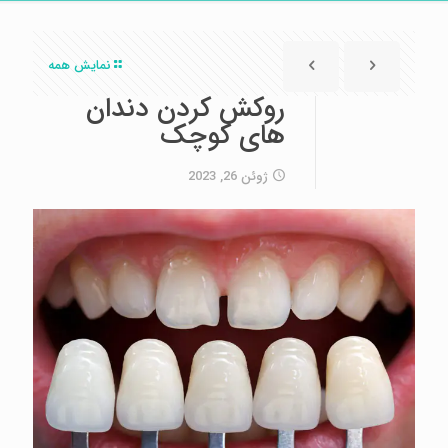
نمایش همه
روکش کردن دندان
های کوچک
ژوئن 26, 2023