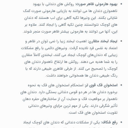
بهبود هارمونی ظاهر صورت:
روکش های دندانی با بهبود
ناهمواری دندان ها می توانند به بازیابی هارمونی صورت کمک
شایانی بکنند. این ونیرها تکیه گاهی برای لب هستند که دندان
های کوچک نتوانستند چنین تکیه گاهی را ایجاد کنند. علاوه بر
این، آنها می توانند به هارمونی بیشتر ظاهر صورت منجر شوند.
ا
یجاد لبخند متقارن:
اهمیت لبخند زیبا را نمی توان در ظاهر و
اعتماد به نفس فرد نادیده گرفت. ونیر‌های دائمی با رفع مشکلات
زیبایی که دندان‌های کوچک ایجاد می کنند، لبخندی کاملاً متقارن
را به شما هدیه می دهند. روکش ‌ها ارتفاع ناهموار دندان‌ های
کوچک را تصحیح می ‌کنند. از طرفی ظاهری طبیعی دارند که با
رنگ طبیعی دندان ‌ها همخوانی خواهند داشت.
استخوان فک قوی تر:
استحکام استخوان‌ های فک به نحوه
برخورد دندان ‌ها در هر دو قوس دندانی بستگی دارد. دندان های
ناهموار بر موقعیت فک و حمایت آن از ساختارهای حفره دهان
تأثیر شگرفی دارند. یکی از مهم ترین مزایای ونیرهای دندانی
تقویت استخوان های فک است.
رفع شکاف:
یکی از مشکلات دندانی که دندان های کوچک ایجاد