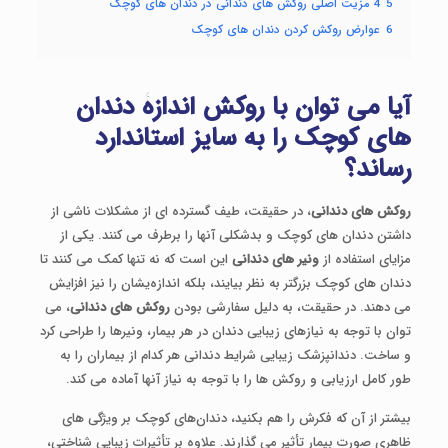
5
4 مزیت اصلی روکش های دندانی در دندان های کوچک
6
عوارض روکش کردن دندان های کوچک
آیا می توان با روکش اندازۀ دندان
های کوچک را به سایز استاندارد
رساند؟
روکش های دندانی
، در حقیقت، طیف گسترده ای از مشکلات ناشی از
داشتن دندان های کوچک و بدشکلی آنها را برطرف می کنند. یکی از
مزایای استفاده از
ونیر های دندانی
این است که نه تنها کمک می کنند تا
دندان های کوچک بزرگتر به نظر بیایند، بلکه اندازه‌یشان را نیز افزایش
می دهند. در حقیقت، به دلیل سفارشی بودن
روکش های دندانی
، می
توان با توجه به نیازهای زیبایی دندان در هر بیمار، ونیرها را طراحی کرد
و ساخت. دندانپزشک زیبایی شرایط دندانی هر کدام از بیماران را به
طور کامل ارزیابی و روکش ها را با توجه به نیاز آنها آماده می کند.
بیشتر از آن که فکرش را هم بکنید، دندان‌های کوچک بر ویژگی های
ظاهری صورت بیمار تأثیر می گذارند. علاوه بر تأثیرات زیبایی شناختی،