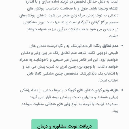
است به دلیل حداقل تخصص در فرایند آماده سازی و یا اندازه
اشتباه ونیرها باشد. طول و یا ضخامت نامناسب روکش های
دندانی به نوک زبانی حرف زدن منجر می شود. داشتن روکش‌های
حجیم بر گاز گرفتن تأثیرگذار است و نه تنها باعث بروز مشکلاتی
در جویدن می شود بلکه مشکلات دیگری نیز به همراه خواهد
داشت.
عدم تطابق رنگ:
اگر دندانپزشک به رنگِ درست دندان های
طبیعی توجهی نکند، شاهد عدم‌ تطابق رنگ در بین ونیر و دندان
خواهیم بود. این امر ظاهر بسیار غیر طبیعی و ناخوشایند به همراه
خواهد داشت. با وجوداین؛ چنین امری به ندرت پیش می آید و
با انتخاب یک دندانپزشک متخصص چنین مشکلی کاملا قابل
اجتناب است.
هزینۀ ونیر کردن دندان های کوچک
: ونیرها بخشی از دندانپزشکی
زیبایی هستند و بنابراین تحت پوشش بیمه قرار نمی گیرند.
محدوده قیمت با توجه به نوع
ونیر های دندانی
متفاوت خواهد
بود.
دریافت نوبت مشاوره و درمان